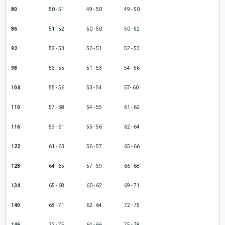
80
50 - 51
49 - 50
49 - 50
86
51 - 52
50 - 50
50 - 52
92
52 - 53
50 - 51
52 - 53
98
53 - 55
51 - 53
54 - 56
104
55 - 56
53 - 54
57- 60
110
57 - 58
54 - 55
61 - 62
116
59 - 61
55 - 56
62 - 64
122
61 - 63
56 - 57
65 - 66
128
64 - 65
57 - 59
66 - 68
134
65 - 68
60 - 62
69 - 71
140
68 - 71
62 - 64
72 - 75
146
72 - 75
64 - 66
75 - 78