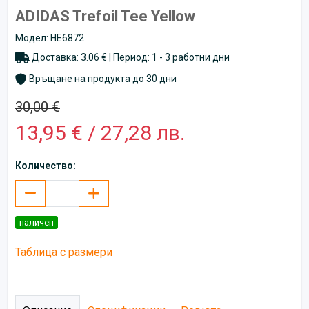
ADIDAS Trefoil Tee Yellow
Модел: HE6872
Доставка: 3.06 € | Период: 1 - 3 работни дни
Връщане на продукта до 30 дни
30,00 €
13,95 € / 27,28 лв.
Количество:
наличен
Таблица с размери