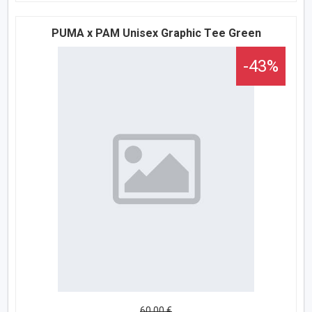
PUMA x PAM Unisex Graphic Тee Green
-43%
60,00 €