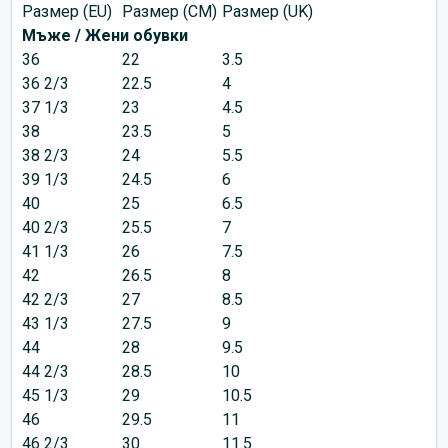
Размер (EU)
Размер (CM)
Размер (UK)
Мъже / Жени обувки
36
22
3.5
36 2/3
22.5
4
37 1/3
23
4.5
38
23.5
5
38 2/3
24
5.5
39 1/3
24.5
6
40
25
6.5
40 2/3
25.5
7
41 1/3
26
7.5
42
26.5
8
42 2/3
27
8.5
43 1/3
27.5
9
44
28
9.5
44 2/3
28.5
10
45 1/3
29
10.5
46
29.5
11
46 2/3
30
11.5