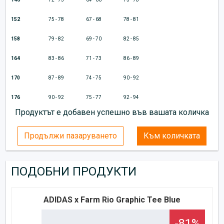
152
75 - 78
67 - 68
78 - 81
158
79 - 82
69 - 70
82 - 85
164
83 - 86
71 - 73
86 - 89
170
87 - 89
74 - 75
90 - 92
176
90 - 92
75 - 77
92 - 94
Продуктът е добавен успешно във вашата количка
Продължи пазаруването
Към количката
ПОДОБНИ ПРОДУКТИ
ADIDAS x Farm Rio Graphic Tee Blue
-81%