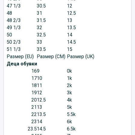
47 1/3
30.5
12
48
31
12.5
48 2/3
31.5
13
49 1/3
32
13.5
50
32.5
14
50 2/3
33
14.5
51 1/3
33.5
15
Размер (EU)
Размер (CM)
Размер (UK)
Деца обувки
16
9
0k
17
10
1k
18
11
2k
19
12
3k
20
12.5
4k
21
13
5k
22
13.5
5.5k
23
14
6k
23.5
14.5
6.5k