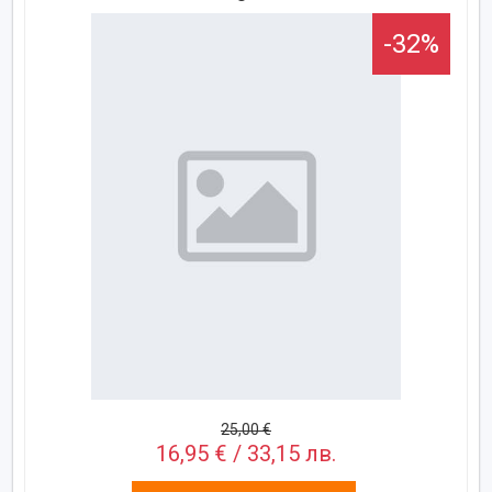
-32%
25,00 €
16,95 € / 33,15 лв.