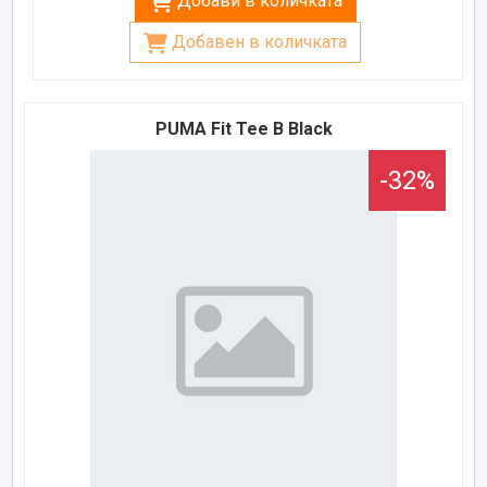
Добави в количката
Добавен в количката
PUMA Fit Tee B Black
-32%