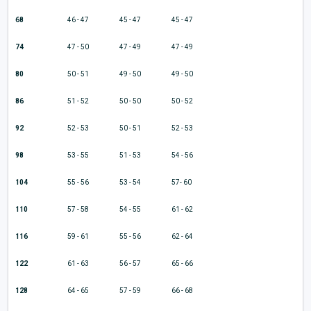
68
46 - 47
45 - 47
45 - 47
74
47 - 50
47 - 49
47 - 49
80
50 - 51
49 - 50
49 - 50
86
51 - 52
50 - 50
50 - 52
92
52 - 53
50 - 51
52 - 53
98
53 - 55
51 - 53
54 - 56
104
55 - 56
53 - 54
57- 60
110
57 - 58
54 - 55
61 - 62
116
59 - 61
55 - 56
62 - 64
122
61 - 63
56 - 57
65 - 66
128
64 - 65
57 - 59
66 - 68