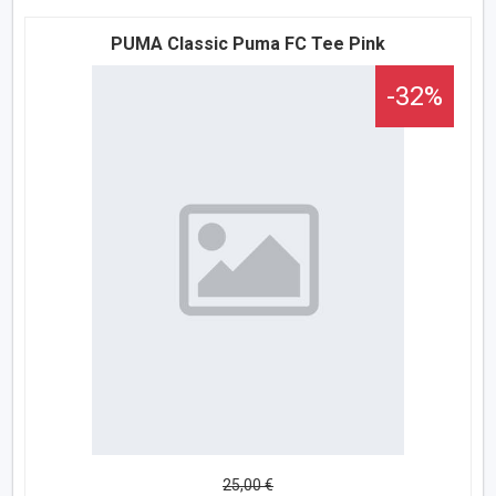
PUMA Classic Puma FC Tee Pink
-32%
25,00 €