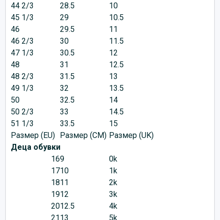
44 2/3
28.5
10
45 1/3
29
10.5
46
29.5
11
46 2/3
30
11.5
47 1/3
30.5
12
48
31
12.5
48 2/3
31.5
13
49 1/3
32
13.5
50
32.5
14
50 2/3
33
14.5
51 1/3
33.5
15
Размер (EU)
Размер (CM)
Размер (UK)
Деца обувки
16
9
0k
17
10
1k
18
11
2k
19
12
3k
20
12.5
4k
21
13
5k