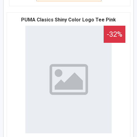
PUMA Clasics Shiny Color Logo Tee Pink
-32%