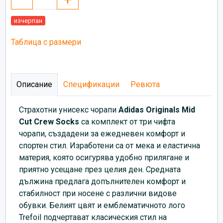
изчерпан
Таблица с размери
Описание
Спецификации
Ревюта
Страхотни унисекс чорапи
Adidas
Originals Mid
Cut Crew Socks
са комплект от три чифта
чорапи, създадени за ежедневен комфорт и
спортен стил. Изработени са от мека и еластична
материя, която осигурява удобно прилягане и
приятно усещане през целия ден. Средната
дължина предлага допълнителен комфорт и
стабилност при носене с различни видове
обувки. Белият цвят и емблематичното лого
Trefoil подчертават класическия стил на