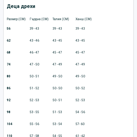
Деца дрехи
Размер (CM)
Гърдна (CM)
Талия (CM)
Ханш (CM)
56
39 - 43
39 - 43
39 - 43
62
43 - 46
43 - 45
43 - 45
68
46 - 47
45 - 47
45 - 47
74
47 - 50
47 - 49
47 - 49
80
50 - 51
49 - 50
49 - 50
86
51 - 52
50 - 50
50 - 52
92
52 - 53
50 - 51
52 - 53
98
53 - 55
51 - 53
54 - 56
104
55 - 56
53 - 54
57- 60
110
57 - 58
54 - 55
61 - 62