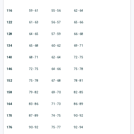
116
59 - 61
55 - 56
62 - 64
122
61 - 63
56 - 57
65 - 66
128
64 - 65
57 - 59
66 - 68
134
65 - 68
60 - 62
69 - 71
140
68 - 71
62 - 64
72 - 75
146
72 - 75
64 - 66
75 - 78
152
75 - 78
67 - 68
78 - 81
158
79 - 82
69 - 70
82 - 85
164
83 - 86
71 - 73
86 - 89
170
87 - 89
74 - 75
90 - 92
176
90 - 92
75 - 77
92 - 94