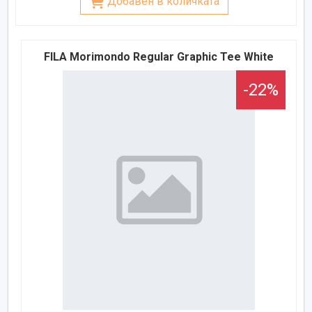
Добавен в количката
FILA Morimondo Regular Graphic Tee White
-22%