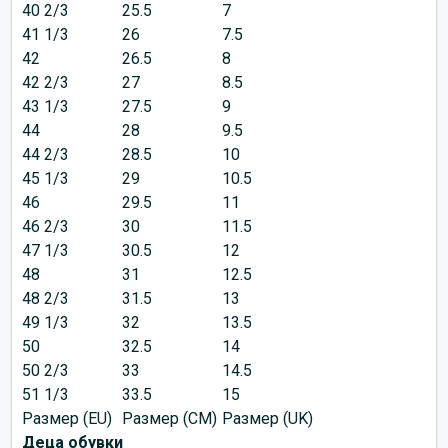
40 2/3
25.5
7
41 1/3
26
7.5
42
26.5
8
42 2/3
27
8.5
43 1/3
27.5
9
44
28
9.5
44 2/3
28.5
10
45 1/3
29
10.5
46
29.5
11
46 2/3
30
11.5
47 1/3
30.5
12
48
31
12.5
48 2/3
31.5
13
49 1/3
32
13.5
50
32.5
14
50 2/3
33
14.5
51 1/3
33.5
15
Размер (EU)
Размер (CM)
Размер (UK)
Деца обувки