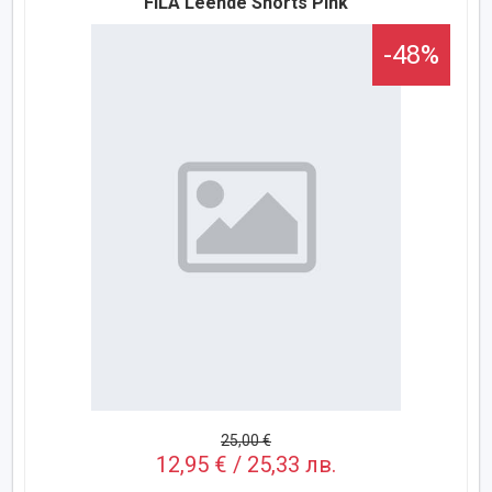
FILA Leende Shorts Pink
-48%
25,00 €
12,95 € / 25,33 лв.