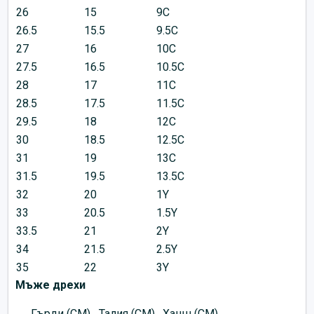
26
15
9C
26.5
15.5
9.5C
27
16
10C
27.5
16.5
10.5C
28
17
11C
28.5
17.5
11.5C
29.5
18
12C
30
18.5
12.5C
31
19
13C
31.5
19.5
13.5C
32
20
1Y
33
20.5
1.5Y
33.5
21
2Y
34
21.5
2.5Y
35
22
3Y
Мъже дрехи
Гърди (CM)
Талия (CM)
Ханш (CM)