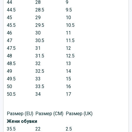
44
28
9
44.5
28.5
9.5
45
29
10
45.5
29.5
10.5
46
30
11
47
30.5
11.5
47.5
31
12
48
31.5
12.5
48.5
32
13
49
32.5
14
49.5
33
15
50
33.5
16
50.5
34
17
Размер (EU)
Размер (CM)
Размер (UK)
Жени обувки
35.5
22
2.5