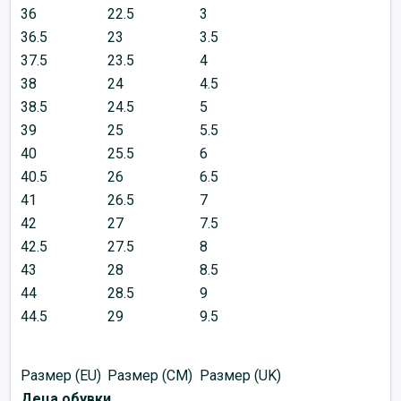
36
22.5
3
36.5
23
3.5
37.5
23.5
4
38
24
4.5
38.5
24.5
5
39
25
5.5
40
25.5
6
40.5
26
6.5
41
26.5
7
42
27
7.5
42.5
27.5
8
43
28
8.5
44
28.5
9
44.5
29
9.5
Размер (EU)
Размер (CM)
Размер (UK)
Деца обувки