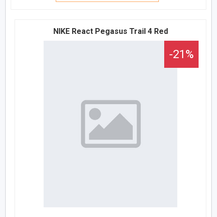
NIKE React Pegasus Trail 4 Red
-21%