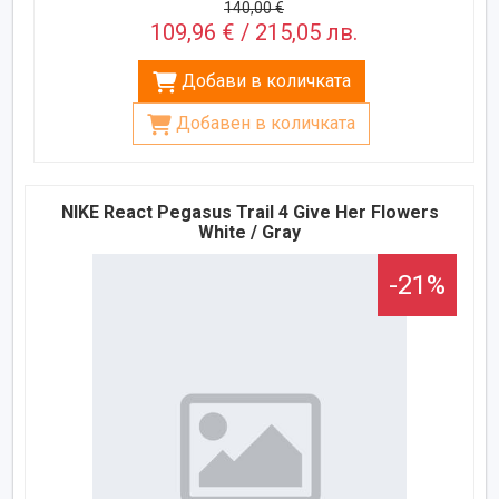
140,00 €
109,96 € / 215,05 лв.
Добави в количката
Добавен в количката
NIKE React Pegasus Trail 4 Give Her Flowers
White / Gray
-21%