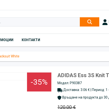
ОМОЦИИ
КОНТАКТИ
acksuit White
ADIDAS Ess 3S Knit T
-35%
Модел: P90387
Доставка: 3.06 € | Период: 1
Връщане на продукта до 30 
120,00 €