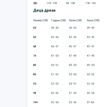
2XL
110 - 118
94 - 104
118 - 125
Деца дрехи
Размер (CM)
Гърдна (CM)
Талия (CM)
Ханш (CM)
56
39 - 43
39 - 43
39 - 43
62
43 - 46
43 - 45
43 - 45
68
46 - 47
45 - 47
45 - 47
74
47 - 50
47 - 49
47 - 49
80
50 - 51
49 - 50
49 - 50
86
51 - 52
50 - 50
50 - 52
92
52 - 53
50 - 51
52 - 53
98
53 - 55
51 - 53
54 - 56
104
55 - 56
53 - 54
57- 60