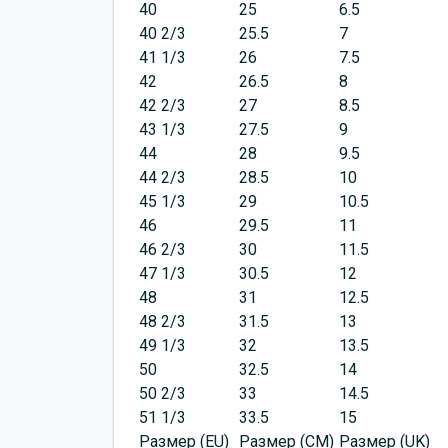
40
25
6.5
40 2/3
25.5
7
41 1/3
26
7.5
42
26.5
8
42 2/3
27
8.5
43 1/3
27.5
9
44
28
9.5
44 2/3
28.5
10
45 1/3
29
10.5
46
29.5
11
46 2/3
30
11.5
47 1/3
30.5
12
48
31
12.5
48 2/3
31.5
13
49 1/3
32
13.5
50
32.5
14
50 2/3
33
14.5
51 1/3
33.5
15
Размер (EU)
Размер (CM)
Размер (UK)