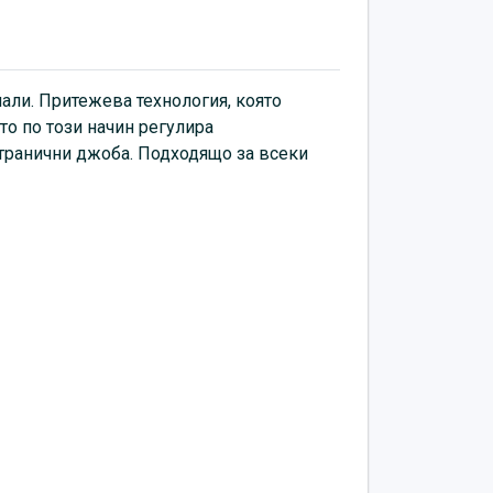
али. Притежева технология, която
то по този начин регулира
 странични джоба. Подходящо за всеки