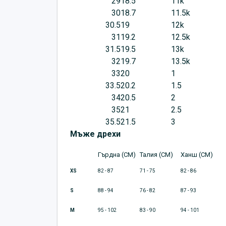
29
18.5
11k
30
18.7
11.5k
30.5
19
12k
31
19.2
12.5k
31.5
19.5
13k
32
19.7
13.5k
33
20
1
33.5
20.2
1.5
34
20.5
2
35
21
2.5
35.5
21.5
3
Мъже дрехи
Гърдна (CM)
Талия (CM)
Ханш (CM)
XS
82 - 87
71 - 75
82 - 86
S
88 - 94
76 - 82
87 - 93
M
95 - 102
83 - 90
94 - 101