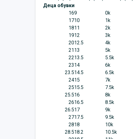
Деца обувки
16
9
0k
17
10
1k
18
11
2k
19
12
3k
20
12.5
4k
21
13
5k
22
13.5
5.5k
23
14
6k
23.5
14.5
6.5k
24
15
7k
25
15.5
7.5k
25.5
16
8k
26
16.5
8.5k
26.5
17
9k
27
17.5
9.5k
28
18
10k
28.5
18.2
10.5k