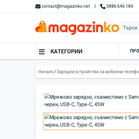
contact@magazinko.net
|
0886 646 184
КАТЕГОРИИ
ПР
Начало
/
Зарядни устройства за мобилни телеф