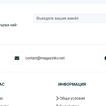
първи най-
contact@magazinko.net
АС
ИНФОРМАЦИЯ
ас
Общи условия