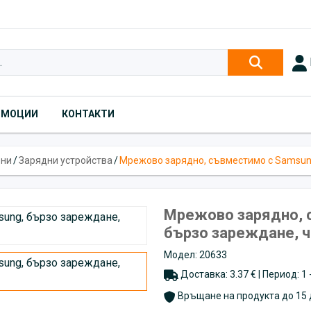
ОМОЦИИ
КОНТАКТИ
они
/
Зарядни устройства
/
Мрежово зарядно, съвместимо с Samsung
Мрежово зарядно, 
бързо зареждане, ч
Модел: 20633
Доставка: 3.37 € | Период: 1
Връщане на продукта до 15 