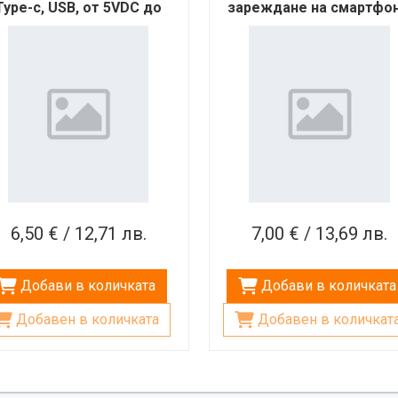
Type-c, USB, от 5VDC до
зареждане на смартфон
20VDC, 65W
5W
6,50 € / 12,71 лв.
7,00 € / 13,69 лв.
Добави в количката
Добави в количката
Добавен в количката
Добавен в количкат