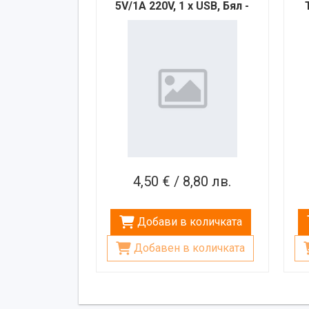
5V/1A 220V, 1 x USB, Бял -
40537
4,50 € / 8,80 лв.
Добави в количката
Добавен в количката