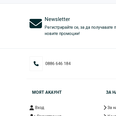
Newsletter
Регистрирайте се, за да получавате 
новите промоции!
0886 646 184
МОЯТ АКАУНТ
ЗА Н
Вход
За н