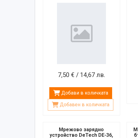
IPHONE, 2xUSB, 5VDC, 3,1A
7,50 € / 14,67 лв.
Добави в количката
Добавен в количката
Мрежово зарядно
М
устройство DeTech DE-36,
б