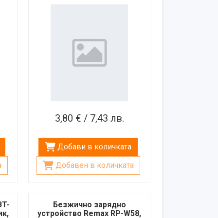
3,80 € / 7,43 лв.
Добави в количката
а
Добавен в количката
BT-
Безжично зарядно
ик,
устройство Remax RP-W58,