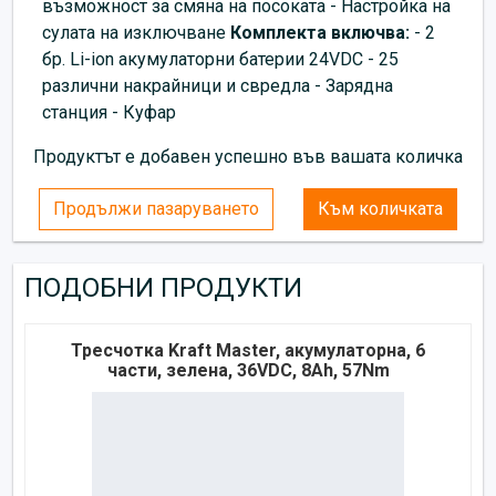
възможност за смяна на посоката - Настройка на
сулата на изключване
Комплекта включва:
- 2
бр. Li-ion акумулаторни батерии 24VDC - 25
различни накрайници и свредла - Зарядна
станция - Куфар
Продуктът е добавен успешно във вашата количка
Продължи пазаруването
Към количката
ПОДОБНИ ПРОДУКТИ
Тресчотка Kraft Master, акумулаторна, 6
части, зелена, 36VDC, 8Ah, 57Nm