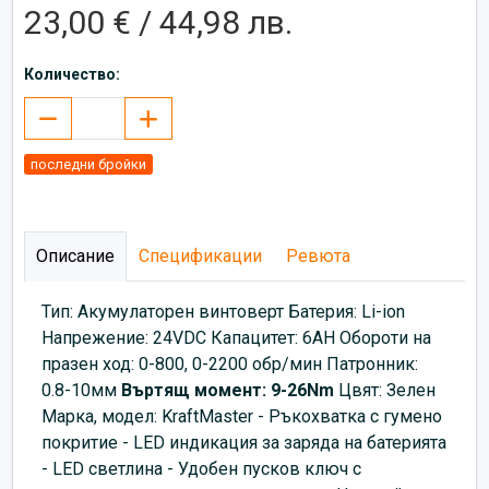
23,00 € / 44,98 лв.
Количество:
последни бройки
Описание
Спецификации
Ревюта
Тип: Акумулаторен винтоверт Батерия: Li-ion
Напрежение: 24VDC Капацитет: 6AH Обороти на
празен ход: 0-800, 0-2200 обр/мин Патронник:
0.8-10мм
Въртящ момент: 9-26Nm
Цвят: Зелен
Марка, модел: KraftMaster - Ръкохватка с гумено
покритие - LED индикация за заряда на батерията
- LED светлина - Удобен пусков ключ с