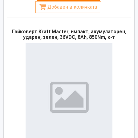
Добавен в количката
Гайковерт Kraft Master, импакт, акумулаторен,
ударен, зелен, 36VDC, 8Ah, 850Nm, к-т