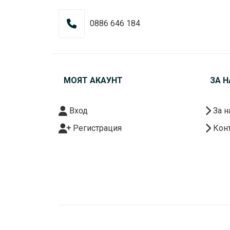
0886 646 184
МОЯТ АКАУНТ
ЗА Н
Вход
За н
Регистрация
Конт