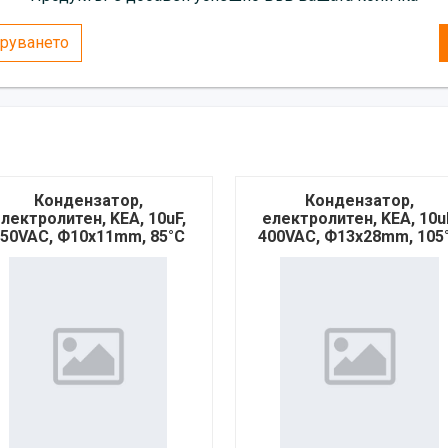
руването
Кондензатор,
Кондензатор,
лектролитен, KEA, 10uF,
електролитен, KEA, 10u
50VAC, Ф10х11mm, 85°C
400VAC, Ф13х28mm, 105