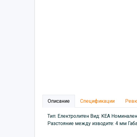
Описание
Спецификации
Рев
Тип: Електролитен Вид: KEA Номинален
Разстояние между изводите: 4 мм Габ