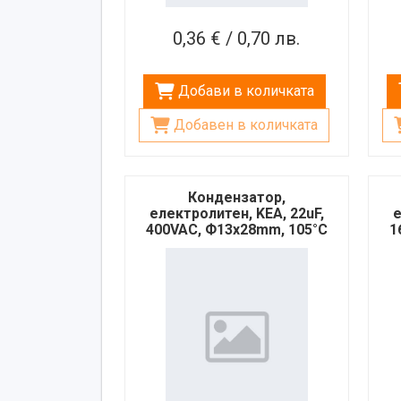
0,36 € / 0,70 лв.
Добави в количката
Добавен в количката
Кондензатор,
електролитен, KEA, 22uF,
е
400VAC, Ф13х28mm, 105°C
1