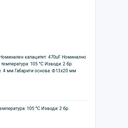
 Номинален капацитет: 470uF Номинално
температура: 105 °C Изводи: 2 бр.
: 4 мм Габарити основа: Ф13х20 мм
мпература: 105 °C Изводи: 2 бр.