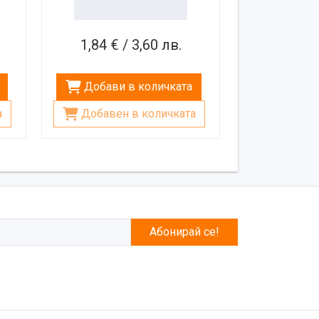
1,84 € / 3,60 лв.
Добави в количката
а
Добавен в количката
Абонирай се!