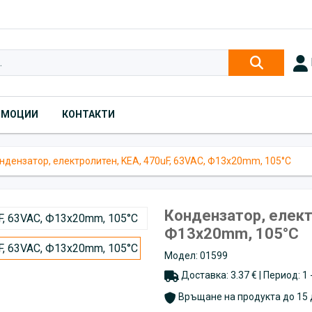
ОМОЦИИ
КОНТАКТИ
ндензатор, електролитен, KEA, 470uF, 63VAC, Ф13х20mm, 105°C
Кондензатор, елект
Ф13х20mm, 105°C
Модел: 01599
Доставка: 3.37 € | Период: 1
Връщане на продукта до 15 