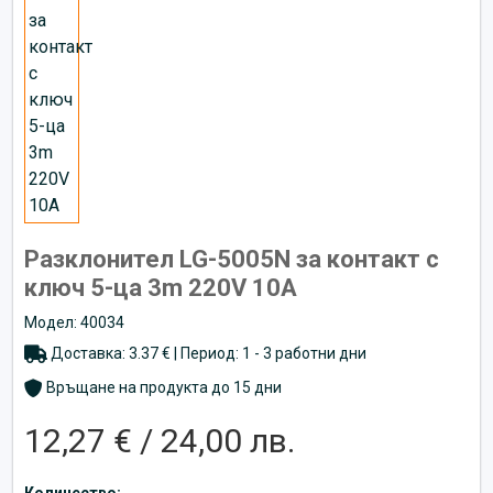
Разклонител LG-5005N за контакт с
ключ 5-ца 3m 220V 10A
Модел: 40034
Доставка: 3.37 € | Период: 1 - 3 работни дни
Връщане на продукта до 15 дни
12,27 € / 24,00 лв.
Количество: