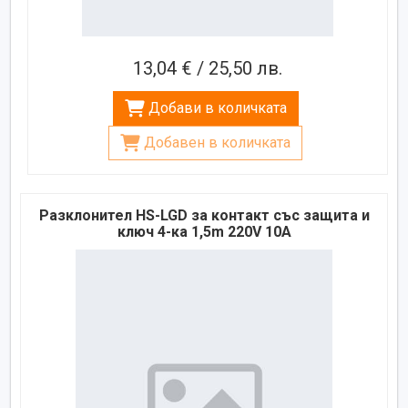
13,04 € / 25,50 лв.
Добави в количката
Добавен в количката
Разклонител HS-LGD за контакт със защита и
ключ 4-ка 1,5m 220V 10A