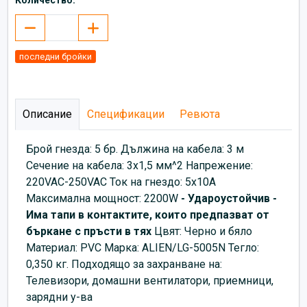
последни бройки
Описание
Спецификации
Ревюта
Брой гнезда: 5 бр. Дължина на кабела: 3 м
Сечение на кабела: 3x1,5 мм^2 Напрежение:
220VAC-250VAC Ток на гнездо: 5x10A
Максимална мощност: 2200W
- Удароустойчив
-
Има тапи в контактите, които предпазват от
бъркане с пръсти в тях
Цвят: Черно и бяло
Материал: PVC Марка: ALIEN/LG-5005N Тегло:
0,350 кг. Подходящо за захранване на:
Телевизори, домашни вентилатори, приемници,
зарядни у-ва