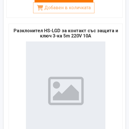
Добавен в количката
Разклонител HS-LGD за контакт със защита и
ключ 3-ка 5m 220V 10A