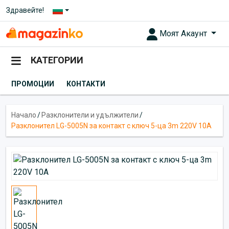
Здравейте!
Моят Акаунт
КАТЕГОРИИ
ПРОМОЦИИ
КОНТАКТИ
Начало
/
Разклонители и удължители
/
Разклонител LG-5005N за контакт с ключ 5-ца 3m 220V 10A