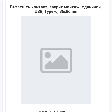
Вътрешен контакт, закрит монтаж, единичен,
USB, Type-c, 86x86mm