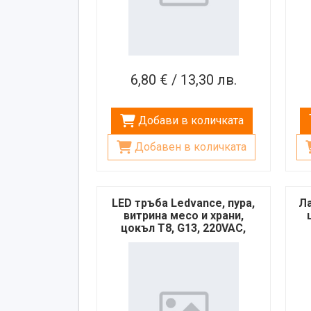
6,80 € / 13,30 лв.
Добави в количката
Добавен в количката
LED тръба Ledvance, пура,
Ла
витрина месо и храни,
цокъл T8, G13, 220VAC,
11,6W, 3300K, 1200mm