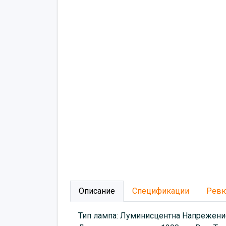
Описание
Спецификации
Рев
Тип лампа: Луминисцентна Напрежение