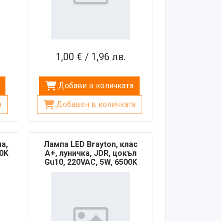
1,00 € / 1,96 лв.
Добави в количката
а
Добавен в количката
а,
Лампа LED Brayton, клас
00K
A+, луничка, JDR, цокъл
Gu10, 220VAC, 5W, 6500K