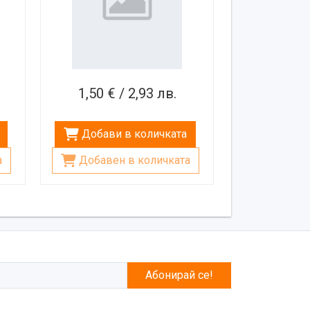
1,50 € / 2,93 лв.
Добави в количката
а
Добавен в количката
Абонирай се!