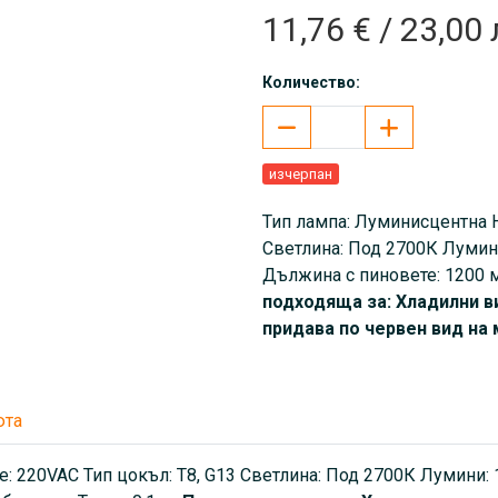
11,76 € / 23,00 
Количество:
изчерпан
Тип лампа: Луминисцентна Н
Светлина: Под 2700К Лумин
Дължина с пиновете: 1200 м
подходяща за: Хладилни в
придава по червен вид на
юта
: 220VAC Тип цокъл: T8, G13 Светлина: Под 2700К Лумини: