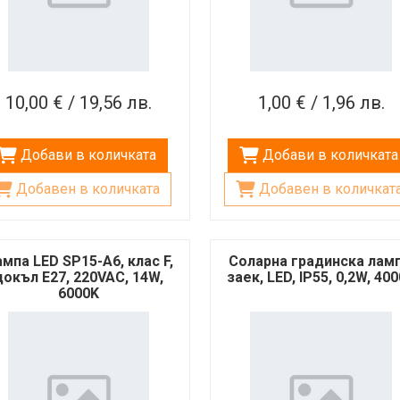
10,00 € / 19,56 лв.
1,00 € / 1,96 лв.
Добави в количката
Добави в количката
Добавен в количката
Добавен в количкат
мпа LED SP15-A6, клас F,
Соларна градинска ламп
цокъл E27, 220VAC, 14W,
заек, LED, IP55, 0,2W, 40
6000K