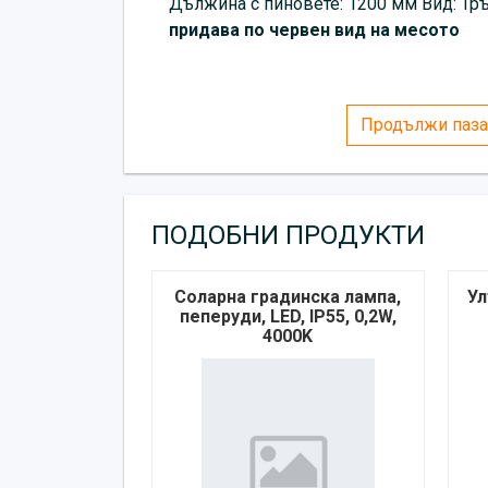
Дължина с пиновете: 1200 мм Вид: Тръ
придава по червен вид на месото
Продължи паза
ПОДОБНИ ПРОДУКТИ
Соларна градинска лампа,
Ул
пеперуди, LED, IP55, 0,2W,
4000K