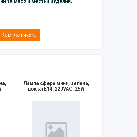
ни за месо и местни изделия,
Към количката
на,
Лампа сфера мини, зелена,
W
цокъл E14, 220VAC, 25W