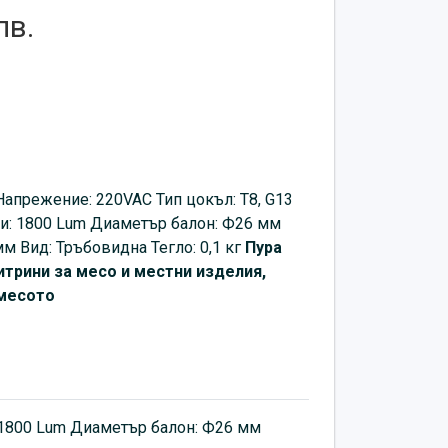
лв.
апрежение: 220VAC Тип цокъл: T8, G13
и: 1800 Lum Диаметър балон: Ф26 мм
м Вид: Тръбовидна Тегло: 0,1 кг
Пура
итрини за месо и местни изделия,
 месото
 1800 Lum Диаметър балон: Ф26 мм