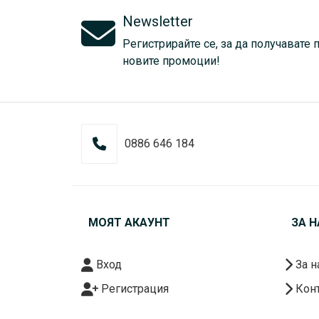
Newsletter
Регистрирайте се, за да получавате 
новите промоции!
0886 646 184
МОЯТ АКАУНТ
ЗА Н
Вход
За н
Регистрация
Конт