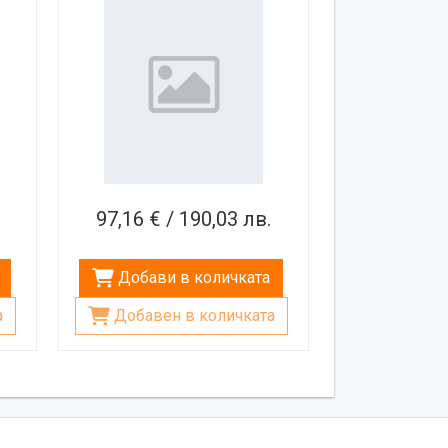
микрофон, 300W
97,16 € / 190,03 лв.
Добави в количката
а
Добавен в количката