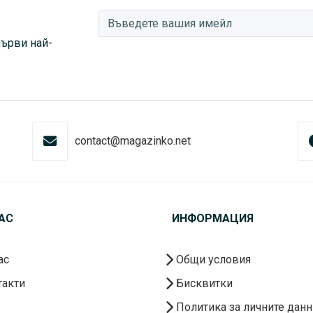
първи най-
contact@magazinko.net
АС
ИНФОРМАЦИЯ
ас
Общи условия
акти
Бисквитки
Политика за личните данн