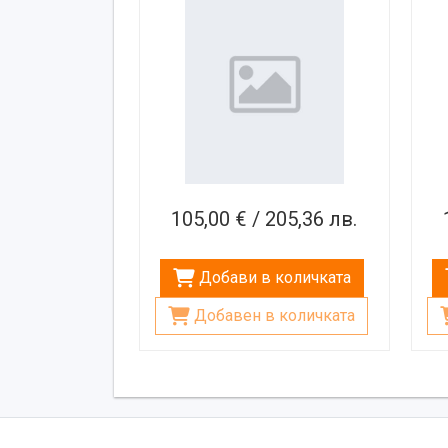
микрофон, 8", 100W
105,00 € / 205,36 лв.
Добави в количката
Добавен в количката