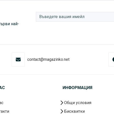
първи най-
contact@magazinko.net
АС
ИНФОРМАЦИЯ
ас
Общи условия
акти
Бисквитки