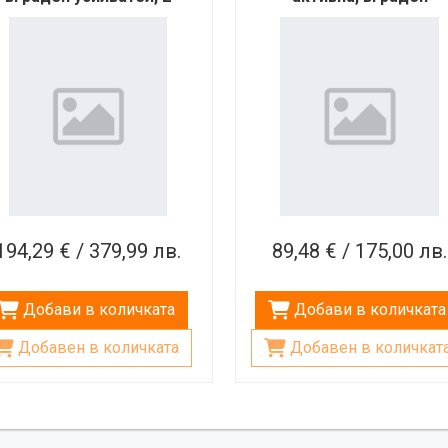
езжични микрофона, 90W
усилвател, 1 безжиче
микрофон, 32W
194,29 € / 379,99 лв.
89,48 € / 175,00 лв.
Добави в количката
Добави в количката
Добавен в количката
Добавен в количкат