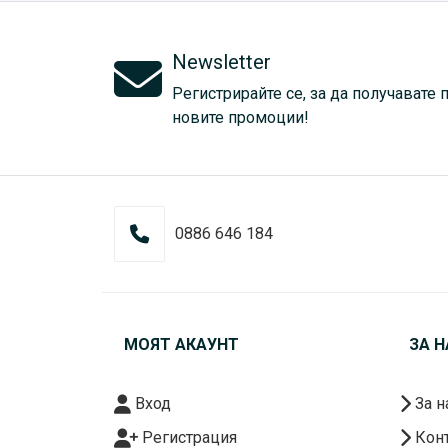
Newsletter
Регистрирайте се, за да получавате 
новите промоции!
0886 646 184
МОЯТ АКАУНТ
ЗА Н
Вход
За н
Регистрация
Конт