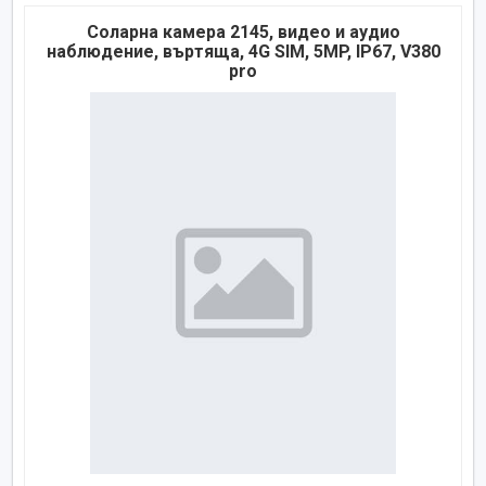
Соларна камера 2145, видео и аудио
наблюдение, въртяща, 4G SIM, 5MP, IP67, V380
pro