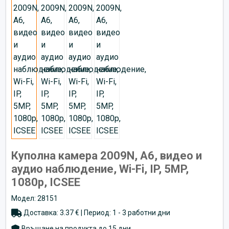
Куполна камера 2009N, A6, видео и
аудио наблюдение, Wi-Fi, IP, 5MP,
1080p, ICSEE
Модел: 28151
Доставка: 3.37 € | Период: 1 - 3 работни дни
Връщане на продукта до 15 дни