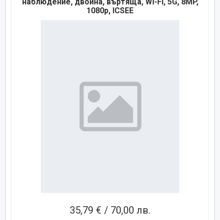
наблюдение, двойна, въртяща, Wi-Fi, 5G, 8MP,
1080p, ICSEE
35,79 € / 70,00 лв.