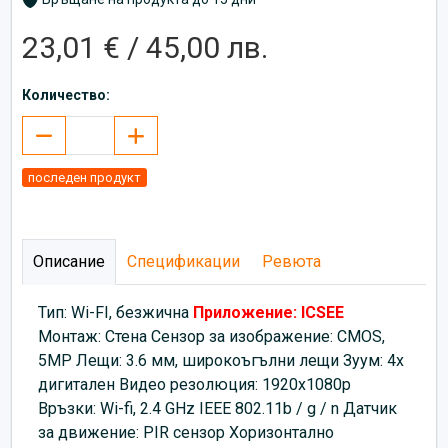
23,01 € / 45,00 лв.
Количество:
последен продукт
Описание
Спецификации
Ревюта
Тип: Wi-FI, безжична
Приложение: ICSEE
Монтаж: Стена Сензор за изображение: CMOS,
5MP Лещи: 3.6 мм, широкоъгълни лещи Зуум: 4x
дигитален Видео резолюция: 1920х1080p
Връзки: Wi-fi, 2.4 GHz IEEE 802.11b / g / n Датчик
за движение: PIR сензор Хоризонтално