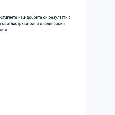
стигнете най-добрите си резултати с
 светлоотразителни дизайнерски
ието.