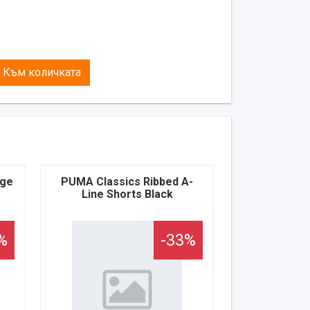
Към количката
ige
PUMA Classics Ribbed A-
Line Shorts Black
%
-33%