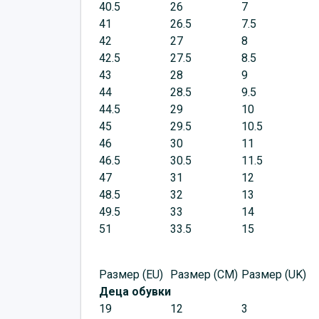
40.5
26
7
41
26.5
7.5
42
27
8
42.5
27.5
8.5
43
28
9
44
28.5
9.5
44.5
29
10
45
29.5
10.5
46
30
11
46.5
30.5
11.5
47
31
12
48.5
32
13
49.5
33
14
51
33.5
15
Размер (EU)
Размер (CM)
Размер (UK)
Деца обувки
19
12
3