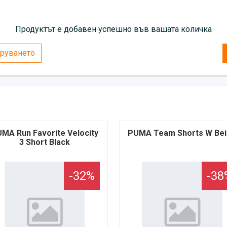
Продуктът е добавен успешно във вашата количка
руването
MA Run Favorite Velocity
PUMA Team Shorts W Be
3 Short Black
-32%
-38