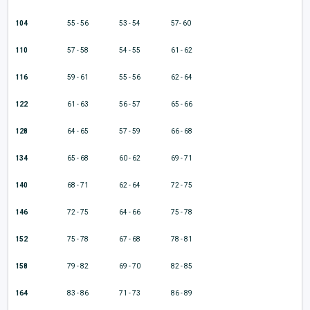
104
55 - 56
53 - 54
57- 60
110
57 - 58
54 - 55
61 - 62
116
59 - 61
55 - 56
62 - 64
122
61 - 63
56 - 57
65 - 66
128
64 - 65
57 - 59
66 - 68
134
65 - 68
60 - 62
69 - 71
140
68 - 71
62 - 64
72 - 75
146
72 - 75
64 - 66
75 - 78
152
75 - 78
67 - 68
78 - 81
158
79 - 82
69 - 70
82 - 85
164
83 - 86
71 - 73
86 - 89