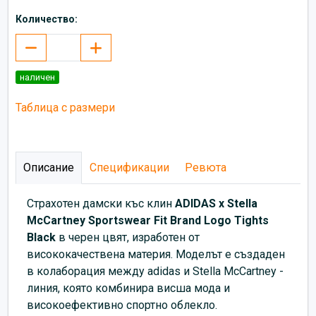
Количество:
наличен
Таблица с размери
Описание
Спецификации
Ревюта
Страхотен дамски къс клин
ADIDAS x Stella
McCartney Sportswear Fit Brand Logo Tights
Black
в черен цвят, изработен от
висококачествена материя. Моделът е създаден
в колаборация между adidas и Stella McCartney -
линия, която комбинира висша мода и
високоефективно спортно облекло.