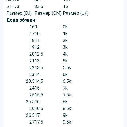
51 1/3
33.5
15
Размер (EU)
Размер (CM)
Размер (UK)
Деца обувки
16
9
0k
17
10
1k
18
11
2k
19
12
3k
20
12.5
4k
21
13
5k
22
13.5
5.5k
23
14
6k
23.5
14.5
6.5k
24
15
7k
25
15.5
7.5k
25.5
16
8k
26
16.5
8.5k
26.5
17
9k
27
17.5
9.5k