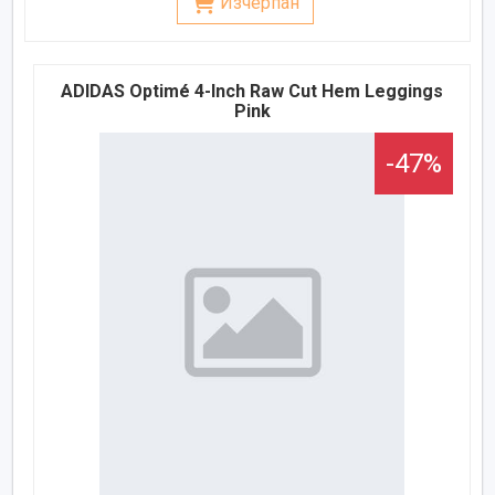
Изчерпан
ADIDAS Optimé 4-Inch Raw Cut Hem Leggings
Pink
-47%