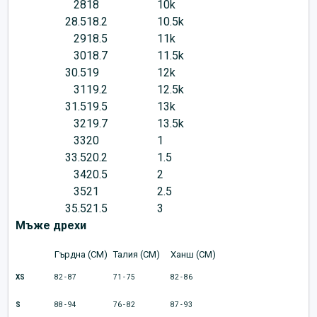
28
18
10k
28.5
18.2
10.5k
29
18.5
11k
30
18.7
11.5k
30.5
19
12k
31
19.2
12.5k
31.5
19.5
13k
32
19.7
13.5k
33
20
1
33.5
20.2
1.5
34
20.5
2
35
21
2.5
35.5
21.5
3
Мъже дрехи
Гърдна (CM)
Талия (CM)
Ханш (CM)
XS
82 - 87
71 - 75
82 - 86
S
88 - 94
76 - 82
87 - 93