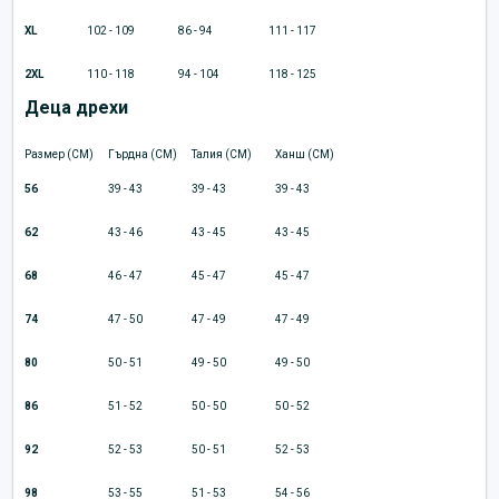
XL
102 - 109
86 - 94
111 - 117
2XL
110 - 118
94 - 104
118 - 125
Деца дрехи
Размер (CM)
Гърдна (CM)
Талия (CM)
Ханш (CM)
56
39 - 43
39 - 43
39 - 43
62
43 - 46
43 - 45
43 - 45
68
46 - 47
45 - 47
45 - 47
74
47 - 50
47 - 49
47 - 49
80
50 - 51
49 - 50
49 - 50
86
51 - 52
50 - 50
50 - 52
92
52 - 53
50 - 51
52 - 53
98
53 - 55
51 - 53
54 - 56