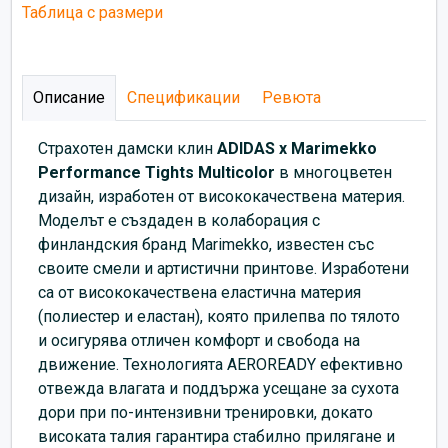
Таблица с размери
Описание
Спецификации
Ревюта
Страхотен дамски клин
ADIDAS x Marimekko
Performance Tights Multicolor
в многоцветен
дизайн, изработен от висококачествена материя.
Моделът е създаден в колаборация с
финландския бранд Marimekko, известен със
своите смели и артистични принтове. Изработени
са от висококачествена еластична материя
(полиестер и еластан), която прилепва по тялото
и осигурява отличен комфорт и свобода на
движение. Технологията AEROREADY ефективно
отвежда влагата и поддържа усещане за сухота
дори при по-интензивни тренировки, докато
високата талия гарантира стабилно прилягане и