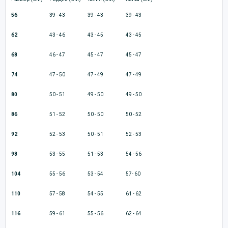
56
39 - 43
39 - 43
39 - 43
62
43 - 46
43 - 45
43 - 45
68
46 - 47
45 - 47
45 - 47
74
47 - 50
47 - 49
47 - 49
80
50 - 51
49 - 50
49 - 50
86
51 - 52
50 - 50
50 - 52
92
52 - 53
50 - 51
52 - 53
98
53 - 55
51 - 53
54 - 56
104
55 - 56
53 - 54
57- 60
110
57 - 58
54 - 55
61 - 62
116
59 - 61
55 - 56
62 - 64