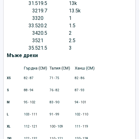
31.5
19.5
13k
32
19.7
13.5k
33
20
1
33.5
20.2
1.5
34
20.5
2
35
21
2.5
35.5
21.5
3
Мъже дрехи
Гърдна (CM)
Талия (CM)
Ханш (CM)
XS
82 - 87
71 - 75
82 - 86
S
88 - 94
76 - 82
87 - 93
M
95 - 102
83 - 90
94 - 101
L
103 - 111
91 - 99
102 - 110
XL
112 - 121
100 - 109
111 - 119
2XL
122 - 132
110 - 121
120 - 128