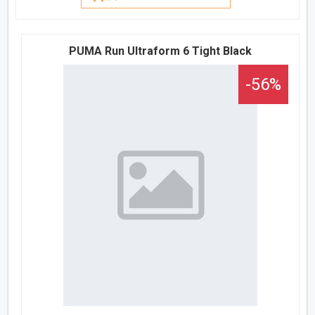
PUMA Run Ultraform 6 Tight Black
-56%