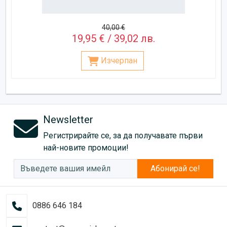
40,00 €
19,95 € / 39,02 лв.
Изчерпан
Newsletter
Регистрирайте се, за да получавате първи
най-новите промоции!
Абонирай се!
0886 646 184