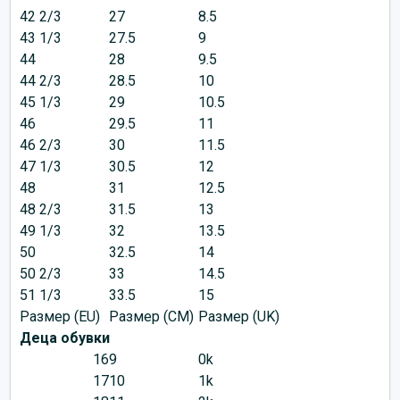
42 2/3
27
8.5
43 1/3
27.5
9
44
28
9.5
44 2/3
28.5
10
45 1/3
29
10.5
46
29.5
11
46 2/3
30
11.5
47 1/3
30.5
12
48
31
12.5
48 2/3
31.5
13
49 1/3
32
13.5
50
32.5
14
50 2/3
33
14.5
51 1/3
33.5
15
Размер (EU)
Размер (CM)
Размер (UK)
Деца обувки
16
9
0k
17
10
1k