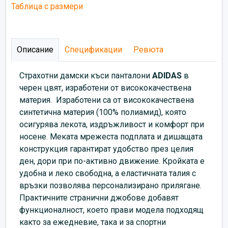
Таблица с размери
Описание
Спецификации
Ревюта
Страхотни дамски къси панталони
ADIDAS
в
черен цвят, изработени от висококачествена
материя. Изработени са от висококачествена
синтетична материя (100% полиамид), която
осигурява лекота, издръжливост и комфорт при
носене. Меката мрежеста подплата и дишащата
конструкция гарантират удобство през целия
ден, дори при по-активно движение. Кройката е
удобна и леко свободна, а еластичната талия с
връзки позволява персонализирано прилягане.
Практичните странични джобове добавят
функционалност, което прави модела подходящ
както за ежедневие, така и за спортни