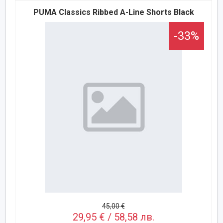
PUMA Classics Ribbed A-Line Shorts Black
-33%
45,00 €
29,95 € / 58,58 лв.