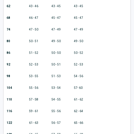
62
43 - 46
43 - 45
43 - 45
68
46 - 47
45 - 47
45 - 47
74
47 - 50
47 - 49
47 - 49
80
50 - 51
49 - 50
49 - 50
86
51 - 52
50 - 50
50 - 52
92
52 - 53
50 - 51
52 - 53
98
53 - 55
51 - 53
54 - 56
104
55 - 56
53 - 54
57- 60
110
57 - 58
54 - 55
61 - 62
116
59 - 61
55 - 56
62 - 64
122
61 - 63
56 - 57
65 - 66