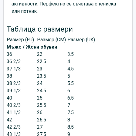
активности. Перфектно се съчетава с тениска
или потник.
Таблица с размери
Размер (EU)
Размер (CM)
Размер (UK)
Мъже / Жени обувки
36
22
3.5
36 2/3
22.5
4
37 1/3
23
4.5
38
23.5
5
38 2/3
24
5.5
39 1/3
24.5
6
40
25
6.5
40 2/3
25.5
7
41 1/3
26
7.5
42
26.5
8
42 2/3
27
8.5
43 1/3
27.5
9