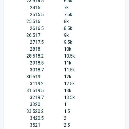
23.5
14.5
6.5k
24
15
7k
25
15.5
7.5k
25.5
16
8k
26
16.5
8.5k
26.5
17
9k
27
17.5
9.5k
28
18
10k
28.5
18.2
10.5k
29
18.5
11k
30
18.7
11.5k
30.5
19
12k
31
19.2
12.5k
31.5
19.5
13k
32
19.7
13.5k
33
20
1
33.5
20.2
1.5
34
20.5
2
35
21
2.5