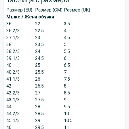
Размер (EU)
Размер (CM)
Размер (UK)
Мъже / Жени обувки
36
22
3.5
36 2/3
22.5
4
37 1/3
23
4.5
38
23.5
5
38 2/3
24
5.5
39 1/3
24.5
6
40
25
6.5
40 2/3
25.5
7
41 1/3
26
7.5
42
26.5
8
42 2/3
27
8.5
43 1/3
27.5
9
44
28
9.5
44 2/3
28.5
10
45 1/3
29
10.5
46
29.5
11