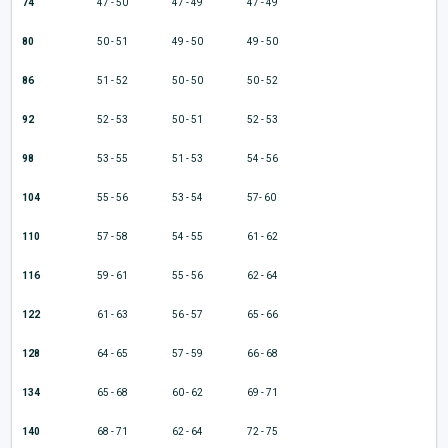
74
47 - 50
47 - 49
47 - 49
80
50 - 51
49 - 50
49 - 50
86
51 - 52
50 - 50
50 - 52
92
52 - 53
50 - 51
52 - 53
98
53 - 55
51 - 53
54 - 56
104
55 - 56
53 - 54
57- 60
110
57 - 58
54 - 55
61 - 62
116
59 - 61
55 - 56
62 - 64
122
61 - 63
56 - 57
65 - 66
128
64 - 65
57 - 59
66 - 68
134
65 - 68
60 - 62
69 - 71
140
68 - 71
62 - 64
72 - 75