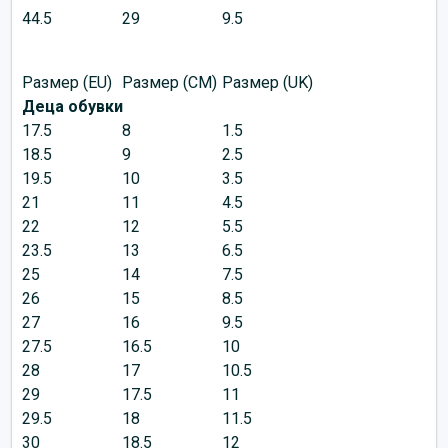
44.5
29
9.5
Размер (EU)
Размер (CM)
Размер (UK)
Деца обувки
17.5
8
1.5
18.5
9
2.5
19.5
10
3.5
21
11
4.5
22
12
5.5
23.5
13
6.5
25
14
7.5
26
15
8.5
27
16
9.5
27.5
16.5
10
28
17
10.5
29
17.5
11
29.5
18
11.5
30
18.5
12