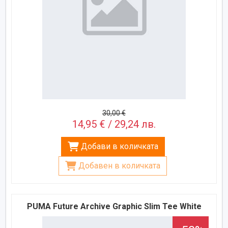
30,00 €
14,95 € / 29,24 лв.
Добави в количката
Добавен в количката
PUMA Future Archive Graphic Slim Tee White