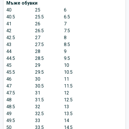
Мъже обувки
40
25
6
40.5
25.5
6.5
41
26
7
42
26.5
7.5
42.5
27
8
43
27.5
8.5
44
28
9
44.5
28.5
9.5
45
29
10
45.5
29.5
10.5
46
30
11
47
30.5
11.5
47.5
31
12
48
31.5
12.5
48.5
32
13
49
32.5
13.5
49.5
33
14
50
33.5
14.5