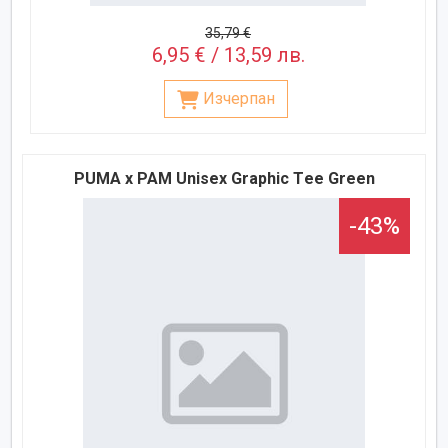
35,79 €
6,95 € / 13,59 лв.
Изчерпан
PUMA x PAM Unisex Graphic Тee Green
-43%