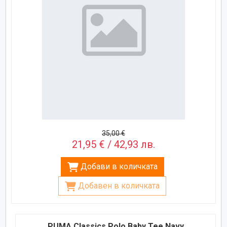
35,00 €
21,95 € / 42,93 лв.
Добави в количката
Добавен в количката
PUMA Classics Polo Baby Tee Navy