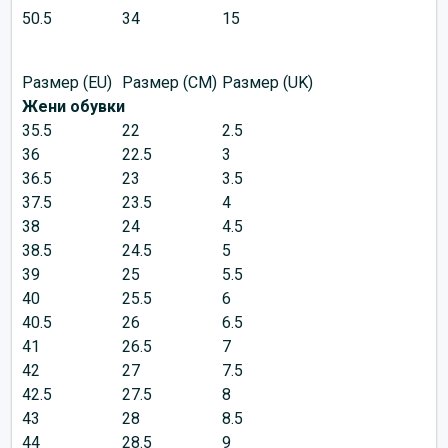
50.5
34
15
Размер (EU)
Размер (CM)
Размер (UK)
Жени обувки
35.5
22
2.5
36
22.5
3
36.5
23
3.5
37.5
23.5
4
38
24
4.5
38.5
24.5
5
39
25
5.5
40
25.5
6
40.5
26
6.5
41
26.5
7
42
27
7.5
42.5
27.5
8
43
28
8.5
44
28.5
9