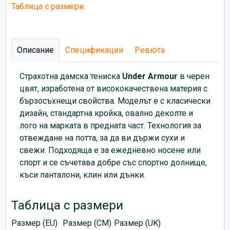
Таблица с размери
Описание
Спецификации
Ревюта
Страхотна дамска тениска
Under Armour
в черен
цвят, изработена от висококачествена материя с
бързосъхнещи свойства. Моделът е с класически
дизайн, стандартна кройка, овално деколте и
лого на марката в предната част. Технология за
отвеждане на потта, за да ви държи сухи и
свежи. Подходяща е за ежедневно носене или
спорт и се съчетава добре със спортно долнище,
къси панталони, клин или дънки.
Таблица с размери
Размер (EU)
Размер (CM)
Размер (UK)