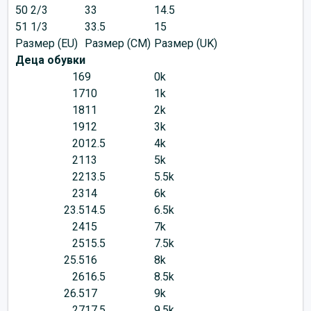
50 2/3
33
14.5
51 1/3
33.5
15
Размер (EU)
Размер (CM)
Размер (UK)
Деца обувки
16
9
0k
17
10
1k
18
11
2k
19
12
3k
20
12.5
4k
21
13
5k
22
13.5
5.5k
23
14
6k
23.5
14.5
6.5k
24
15
7k
25
15.5
7.5k
25.5
16
8k
26
16.5
8.5k
26.5
17
9k
27
17.5
9.5k