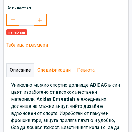
Количество:
изчерпан
Таблица с размери
Описание
Спецификации
Ревюта
Уникално мъжко спортно долнище
ADIDAS
в син
цвят, изработено от висококачествени
материали.
Аdidas Essentials
е ежедневно
долнище на мъжки анцуг, чийто дизайн е
вдъхновен от спорта. Изработен от памучен
френски тери, анцуга приляга плътно и удобно,
без да добавя тежест. Еластичният колан е за да