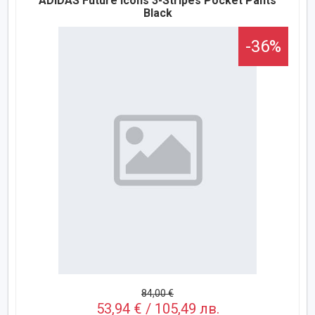
ADIDAS Future Icons 3-Stripes Pocket Pants
Black
-36%
84,00 €
53,94 € / 105,49 лв.