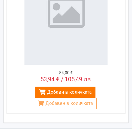
84,00 €
53,94 € / 105,49 лв.
Добави в количката
Добавен в количката