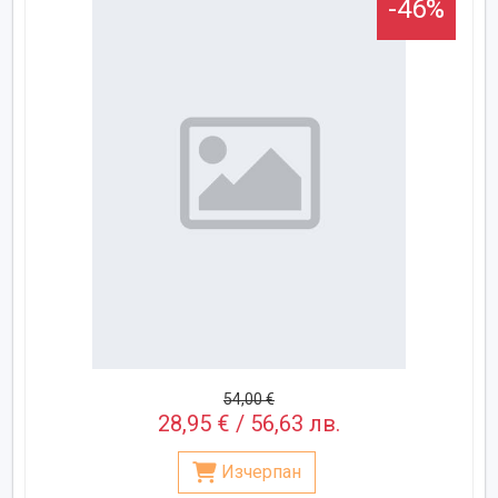
-46%
54,00 €
28,95 € / 56,63 лв.
Изчерпан