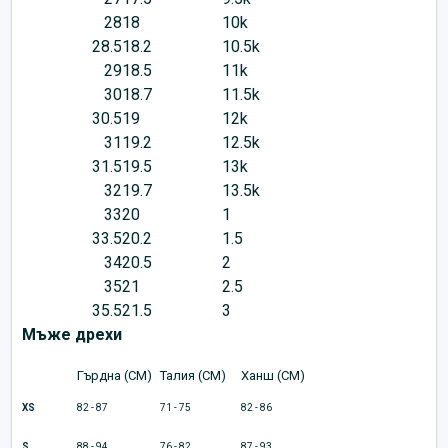
28
18
10k
28.5
18.2
10.5k
29
18.5
11k
30
18.7
11.5k
30.5
19
12k
31
19.2
12.5k
31.5
19.5
13k
32
19.7
13.5k
33
20
1
33.5
20.2
1.5
34
20.5
2
35
21
2.5
35.5
21.5
3
Мъже дрехи
Гърдна (CM)
Талия (CM)
Ханш (CM)
XS
82 - 87
71 - 75
82 - 86
S
88 - 94
76 - 82
87 - 93