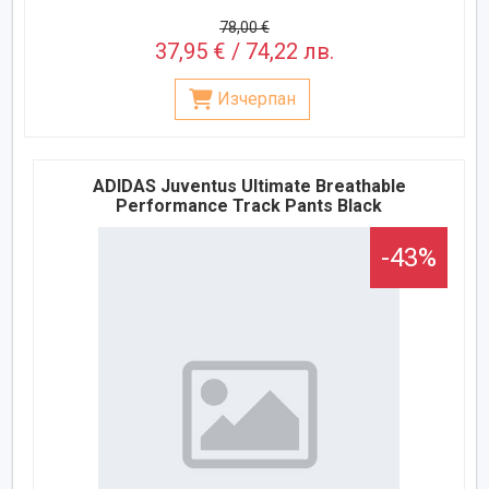
78,00 €
37,95 € / 74,22 лв.
Изчерпан
ADIDAS Juventus Ultimate Breathable
Performance Track Pants Black
-43%