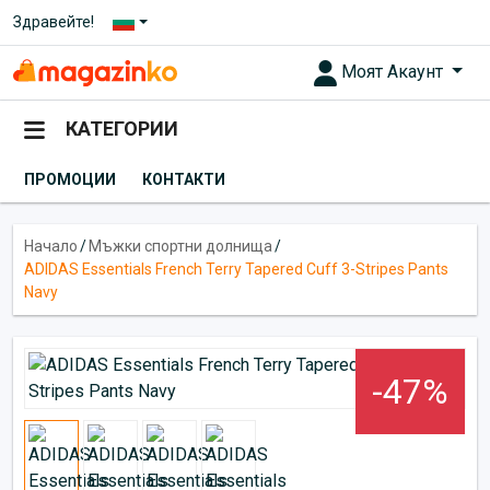
Здравейте!
Моят Акаунт
КАТЕГОРИИ
ПРОМОЦИИ
КОНТАКТИ
Начало
/
Мъжки спортни долнища
/
ADIDAS Essentials French Terry Tapered Cuff 3-Stripes Pants
Navy
-47%