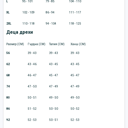
L
95 - 101
79 - 85
104 - 110
XL
102 - 109
86 - 94
111 - 117
2XL
110 - 118
94 - 104
118 - 125
Деца дрехи
Размер (CM)
Гърдна (CM)
Талия (CM)
Ханш (CM)
56
39 - 43
39 - 43
39 - 43
62
43 - 46
43 - 45
43 - 45
68
46 - 47
45 - 47
45 - 47
74
47 - 50
47 - 49
47 - 49
80
50 - 51
49 - 50
49 - 50
86
51 - 52
50 - 50
50 - 52
92
52 - 53
50 - 51
52 - 53