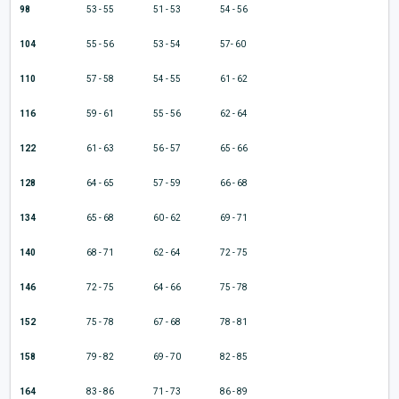
98
53 - 55
51 - 53
54 - 56
104
55 - 56
53 - 54
57- 60
110
57 - 58
54 - 55
61 - 62
116
59 - 61
55 - 56
62 - 64
122
61 - 63
56 - 57
65 - 66
128
64 - 65
57 - 59
66 - 68
134
65 - 68
60 - 62
69 - 71
140
68 - 71
62 - 64
72 - 75
146
72 - 75
64 - 66
75 - 78
152
75 - 78
67 - 68
78 - 81
158
79 - 82
69 - 70
82 - 85
164
83 - 86
71 - 73
86 - 89