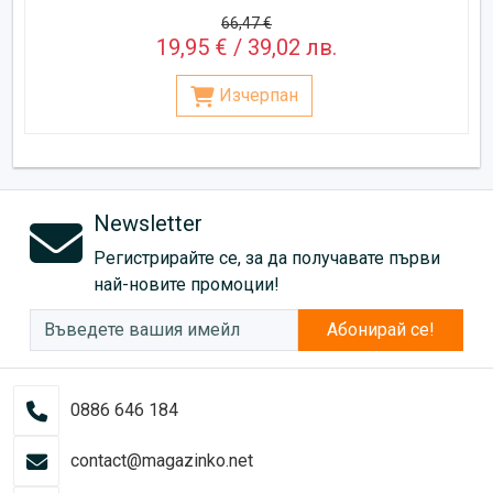
66,47 €
19,95 € / 39,02 лв.
Изчерпан
Newsletter
Регистрирайте се, за да получавате първи
най-новите промоции!
Абонирай се!
0886 646 184
contact@magazinko.net