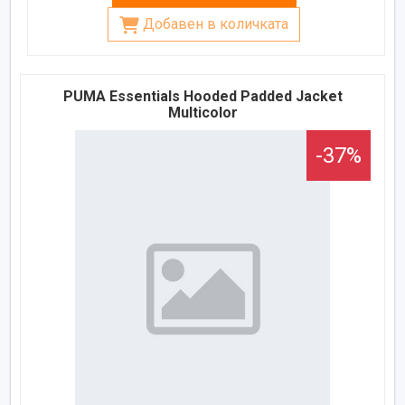
Добавен в количката
PUMA Essentials Hooded Padded Jacket
Multicolor
-37%