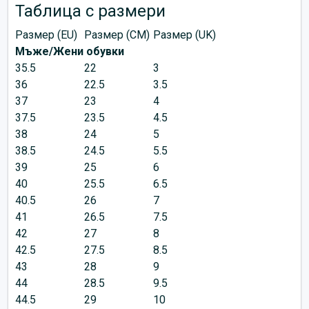
Таблица с размери
Размер (EU)
Размер (CM)
Размер (UK)
Мъже/Жени обувки
35.5
22
3
36
22.5
3.5
37
23
4
37.5
23.5
4.5
38
24
5
38.5
24.5
5.5
39
25
6
40
25.5
6.5
40.5
26
7
41
26.5
7.5
42
27
8
42.5
27.5
8.5
43
28
9
44
28.5
9.5
44.5
29
10