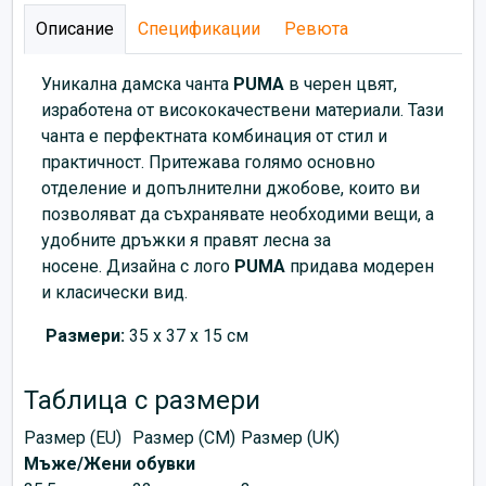
Описание
Спецификации
Ревюта
Уникална дамска чанта
PUMA
в черен цвят,
изработена от висококачествени материали. Тази
чанта е перфектната комбинация от стил и
практичност. Притежава голямо основно
отделение и допълнителни джобове, които ви
позволяват да съхранявате необходими вещи, а
удобните дръжки я правят лесна за
носене. Дизайна с лого
PUMA
придава модерен
и класически вид.
Размери:
35 x 37 x 15 см
Таблица с размери
Размер (EU)
Размер (CM)
Размер (UK)
Мъже/Жени обувки