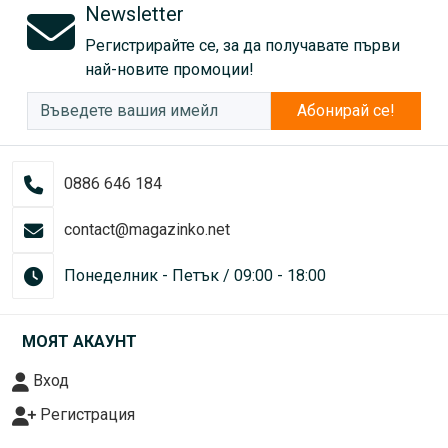
Newsletter
Регистрирайте се, за да получавате първи
най-новите промоции!
Абонирай се!
0886 646 184
contact@magazinko.net
Понеделник - Петък / 09:00 - 18:00
МОЯТ АКАУНТ
Вход
Регистрация