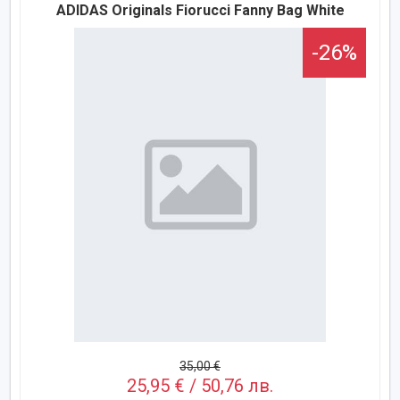
ADIDAS Originals Fiorucci Fanny Bag White
-26%
35,00 €
25,95 € / 50,76 лв.