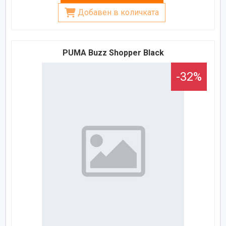
Добавен в количката
PUMA Buzz Shopper Black
-32%