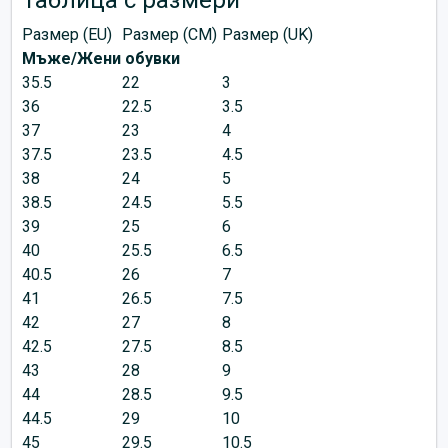
Размер (EU)
Размер (CM)
Размер (UK)
Мъже/Жени обувки
35.5
22
3
36
22.5
3.5
37
23
4
37.5
23.5
4.5
38
24
5
38.5
24.5
5.5
39
25
6
40
25.5
6.5
40.5
26
7
41
26.5
7.5
42
27
8
42.5
27.5
8.5
43
28
9
44
28.5
9.5
44.5
29
10
45
29.5
10.5