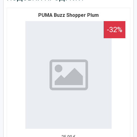
PUMA Buzz Shopper Plum
-32%
25,00 €