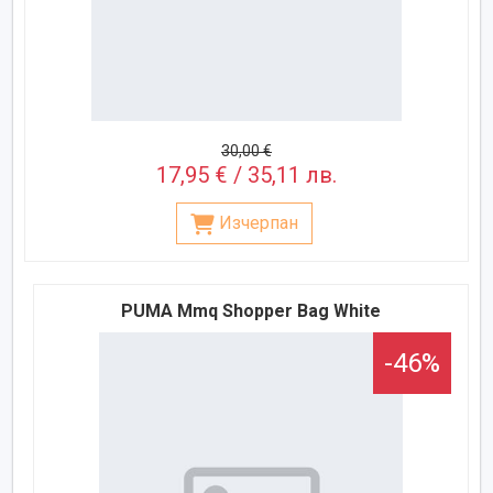
30,00 €
17,95 € / 35,11 лв.
Изчерпан
PUMA Mmq Shopper Bag White
-46%