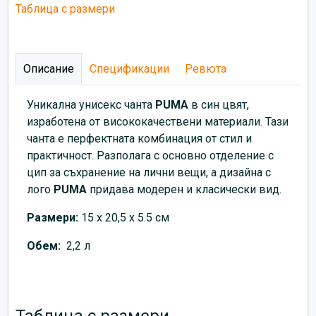
Таблица с размери
Описание
Спецификации
Ревюта
Уникална унисекс чанта
PUMA
в син цвят,
изработена от висококачествени материали. Тази
чанта е перфектната комбинация от стил и
практичност. Разполага с основно отделение с
цип за съхранение на лични вещи, а дизайна с
лого
PUMA
придава модерен и класически вид.
Размери:
15 x 20,5 x 5.5 см
Обем:
2,2 л
Таблица с размери