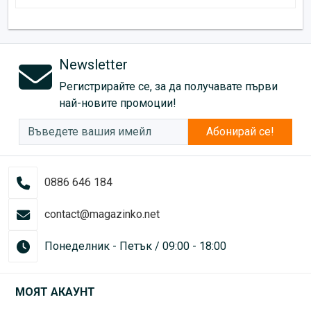
Newsletter
Регистрирайте се, за да получавате първи
най-новите промоции!
Абонирай се!
0886 646 184
contact@magazinko.net
Понеделник - Петък / 09:00 - 18:00
МОЯТ АКАУНТ