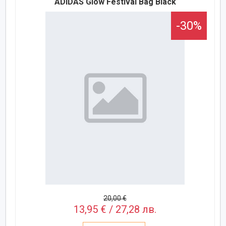
ADIDAS Glow Festival Bag Black
-30%
20,00 €
13,95 € / 27,28 лв.