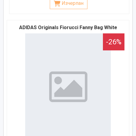
Изчерпан
ADIDAS Originals Fiorucci Fanny Bag White
-26%