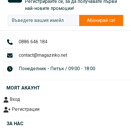
Регистрирайте се, за да получавате първи
най-новите промоции!
Абонирай се!
0886 646 184
contact@magazinko.net
Понеделник - Петък / 09:00 - 18:00
МОЯТ АКАУНТ
Вход
Регистрация
ЗА НАС