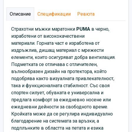
Описание
Спецификации
Ревюта
Страхотни мъжки маратонки
PUMA
в черно,
изработени от висококачествени
материали. Горната част е изработена от
издръжлив, дишащ материал с мрежести
елементи, които осигуряват добра вентилация.
Подметката се отличава с отличителен,
вълнообразен дизайн на протектора, който
подобрява както визуалната привлекателност,
така и функционалната стабилност. Със своя
спортен силует, обувката е универсална и
предлага комфорт за ежедневно носене или
ежедневни дейности за свободното време.
Кройката може да се регулира индивидуално
благодарение на системата за връзки, а
подплънките в областта на петата и езика