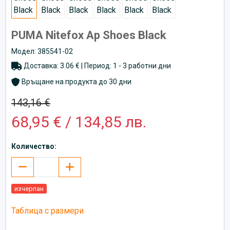
PUMA Nitefox Ap Shoes Black
Модел: 385541-02
Доставка: 3.06 € | Период: 1 - 3 работни дни
Връщане на продукта до 30 дни
143,16 €
68,95 € / 134,85 лв.
Количество:
изчерпан
Таблица с размери