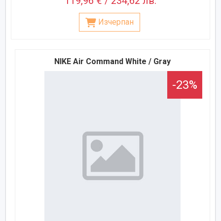
119,96 € / 234,62 лв.
Изчерпан
NIKE Air Command White / Gray
-23%