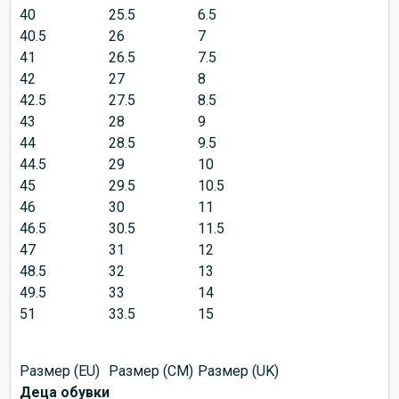
40
25.5
6.5
40.5
26
7
41
26.5
7.5
42
27
8
42.5
27.5
8.5
43
28
9
44
28.5
9.5
44.5
29
10
45
29.5
10.5
46
30
11
46.5
30.5
11.5
47
31
12
48.5
32
13
49.5
33
14
51
33.5
15
Размер (EU)
Размер (CM)
Размер (UK)
Деца обувки