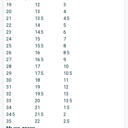
19
12
3
20
13
4
21
13.5
4.5
22
14
5
23
14.5
6
24
15
7
25
15.5
8
26
16
8.5
27
16.5
9
28
17
10
29
17.5
10.5
30
18
11
31
19
12
32
19.5
13
33
20
13.5
34
21
1.5
34.5
21.5
2
35
22
2.5