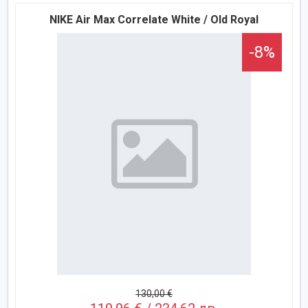
NIKE Air Max Correlate White / Old Royal
-8%
130,00 €