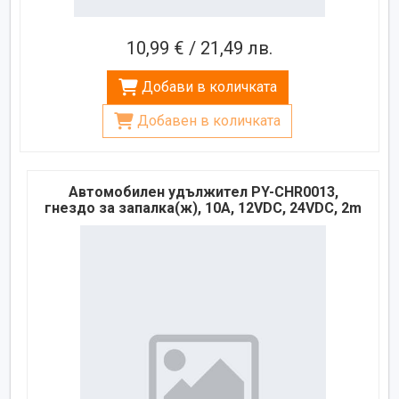
10,99 € / 21,49 лв.
Добави в количката
Добавен в количката
Автомобилен удължител PY-CHR0013,
гнездo за запалка(ж), 10A, 12VDC, 24VDC, 2m