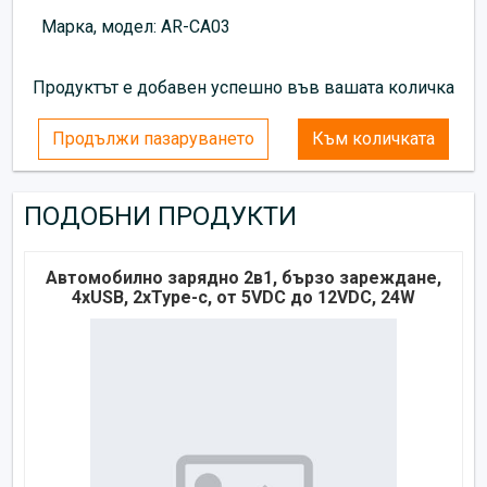
Марка, модел: AR-CA03
Продуктът е добавен успешно във вашата количка
Продължи пазаруването
Към количката
ПОДОБНИ ПРОДУКТИ
Автомобилно зарядно 2в1, бързо зареждане,
4xUSB, 2xType-c, от 5VDC до 12VDC, 24W