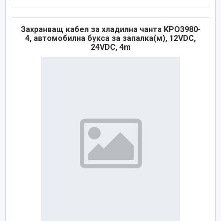
Захранващ кабел за хладилна чанта KPO3980-
4, автомобилна букса за запалка(м), 12VDC,
24VDC, 4m