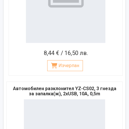
8,44 € / 16,50 лв.
Изчерпан
Автомобилен разклонител YZ-CS02, 3 гнезда
за запалка(ж), 2xUSB, 10A, 0,5m