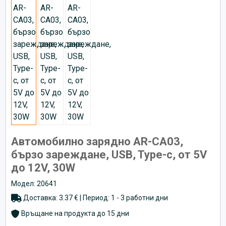
Автомобилно зарядно AR-CA03,
бързо зареждане, USB, Type-c, от 5V
до 12V, 30W
Модел: 20641
Доставка: 3.37 € | Период: 1 - 3 работни дни
Връщане на продукта до 15 дни