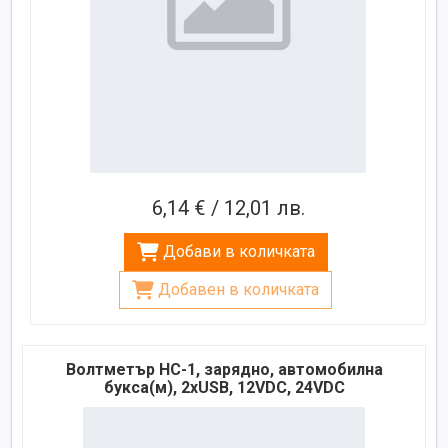
6,14 € / 12,01 лв.
Добави в количката
Добавен в количката
Волтметър HC-1, зарядно, автомобилна
букса(м), 2xUSB, 12VDC, 24VDC