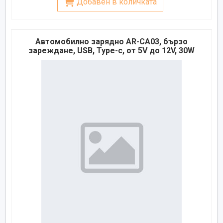
Добавен в количката
Автомобилно зарядно AR-CA03, бързо
зареждане, USB, Type-c, от 5V до 12V, 30W