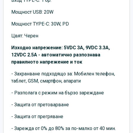
Вход TYPE-C: 1 бр.
Мощност USB: 20W
Мощност TYPE-C: 30W, PD
Цвят: Черен
Изxодно напрежение: 5VDC 3A, 9VDC 3.3A,
12VDC 2.5A - автоматично разпознава
правилното напрежение и ток
- Захранване подходящо за: Мобилен телефон,
таблет, GSM, смартфон, апарати
- Разполага с режим на бързо зареждане
- Защита от претоварване
- Защита от прегряване
- Зарежда от 0% до 80% за по-малко от 40 мин.