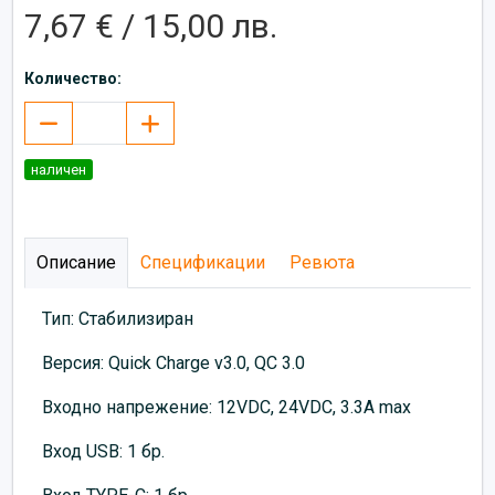
7,67 € / 15,00 лв.
Количество:
наличен
Описание
Спецификации
Ревюта
Тип: Стабилизиран
Версия: Quick Charge v3.0, QC 3.0
Вxодно напрежение: 12VDC, 24VDC, 3.3A max
Вход USB: 1 бр.