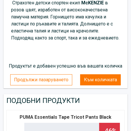
Страхотен детски спортен екип
McKENZIE
в
розов цвят,
изработен от висококачествена
памучна материя. Горнището има качулка и
ластици по ръкавите и талията. Долнището е с
еластична талия и ластици на крачолите.
Подходящ както за спорт, така и за ежедневието.
Продуктът е добавен успешно във вашата количка
Продължи пазаруването
Към количката
ПОДОБНИ ПРОДУКТИ
PUMA Essentials Tape Tricot Pants Black
-46%