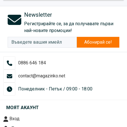
Newsletter
Регистрирайте се, за да получавате първи
най-новите промоции!
Абонирай се!
0886 646 184
contact@magazinko.net
Понеделник - Петък / 09:00 - 18:00
МОЯТ АКАУНТ
Вход