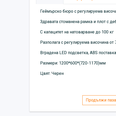
Геймърско бюро с регулируема височи
Здравата стоманена рамка и плот с де
С капацитет на натоварване до 100 кг
Разполага с регулируема височина от 7
Вградена LED подсветка, ABS поставка
Размери: 1200*600*(720-1170)мм
Цвят: Черен
Продължи паза