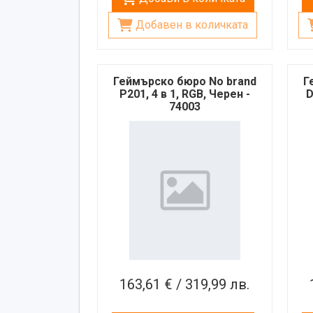
Добавен в количката
Геймърско бюро No brand
Г
P201, 4 в 1, RGB, Черен -
D
74003
163,61 € / 319,99 лв.