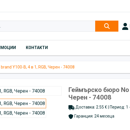
ОМОЦИИ
КОНТАКТИ
rand Y100-B, 4 в 1, RGB, Черен - 74008
Геймърско бюро No b
Черен - 74008
Доставка: 2.55 € | Период: 1
Гаранция: 24 месеца