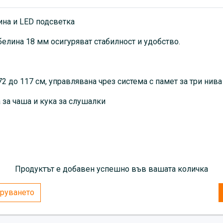
Цвят: Черен
на и LED подсветка
белина 18 мм осигуряват стабилност и удобство.
2 до 117 см, управлявана чрез система с памет за три нива
 за чаша и кука за слушалки
Продуктът е добавен успешно във вашата количка
руването