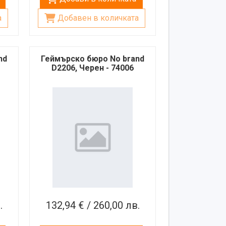
а
Добавен в количката
nd
Геймърско бюро No brand
D2206, Черен - 74006
.
132,94 € / 260,00 лв.