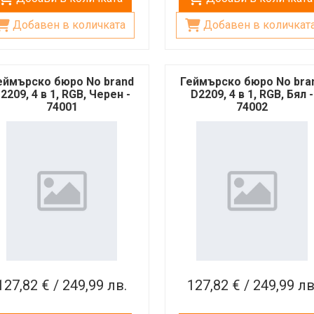
Добавен в количката
Добавен в количкат
еймърско бюро No brand
Геймърско бюро No bra
2209, 4 в 1, RGB, Черен -
D2209, 4 в 1, RGB, Бял -
74001
74002
127,82 € / 249,99 лв.
127,82 € / 249,99 лв