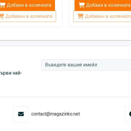
Добави в количката
Добави в количката
Добавен в количката
Добавен в количкат
първи най-
contact@magazinko.net