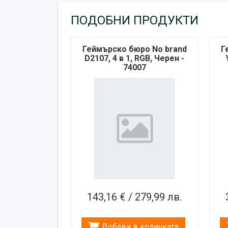
ПОДОБНИ ПРОДУКТИ
Геймърско бюро No brand
Г
D2107, 4 в 1, RGB, Черен -
74007
143,16 € / 279,99 лв.
Добави в количката