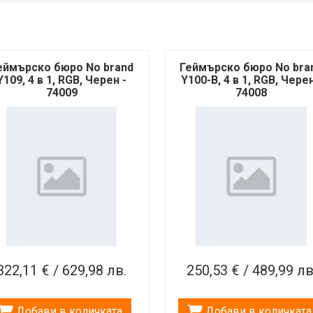
еймърско бюро No brand
Геймърско бюро No bra
Y109, 4 в 1, RGB, Черен -
Y100-B, 4 в 1, RGB, Черен
74009
74008
322,11 € / 629,98 лв.
250,53 € / 489,99 лв
Добави в количката
Добави в количката