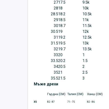
27
17.5
9.5k
28
18
10k
28.5
18.2
10.5k
29
18.5
11k
30
18.7
11.5k
30.5
19
12k
31
19.2
12.5k
31.5
19.5
13k
32
19.7
13.5k
33
20
1
33.5
20.2
1.5
34
20.5
2
35
21
2.5
35.5
21.5
3
Мъже дрехи
Гърдна (CM)
Талия (CM)
Ханш (CM)
XS
82 - 87
71 - 75
82 - 86