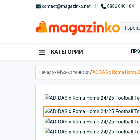
contact@magazinko.net
|
0886 646 184
КАТЕГОРИИ
ПР
Начало
/
Мъжки тениски
/
ADIDAS x Roma Home 24