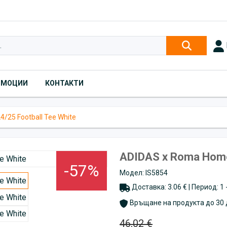
ОМОЦИИ
КОНТАКТИ
/25 Football Tee White
ADIDAS x Roma Home 
-57%
Модел: IS5854
Доставка: 3.06 € | Период: 1
Връщане на продукта до 30 
46,02 €