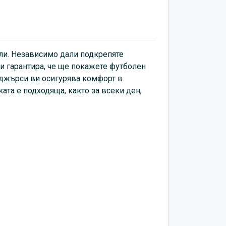
.
ли.
Независимо дали подкрепяте
и гарантира, че ще покажете футболен
н джърси ви осигурява комфорт в
ата е подходяща, както за всеки ден,