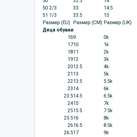
50
32.5
14
50 2/3
33
14.5
51 1/3
33.5
15
Размер (EU)
Размер (CM)
Размер (UK)
Деца обувки
16
9
0k
17
10
1k
18
11
2k
19
12
3k
20
12.5
4k
21
13
5k
22
13.5
5.5k
23
14
6k
23.5
14.5
6.5k
24
15
7k
25
15.5
7.5k
25.5
16
8k
26
16.5
8.5k
26.5
17
9k