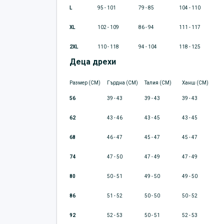
L
95 - 101
79 - 85
104 - 110
XL
102 - 109
86 - 94
111 - 117
2XL
110 - 118
94 - 104
118 - 125
Деца дрехи
Размер (CM)
Гърдна (CM)
Талия (CM)
Ханш (CM)
56
39 - 43
39 - 43
39 - 43
62
43 - 46
43 - 45
43 - 45
68
46 - 47
45 - 47
45 - 47
74
47 - 50
47 - 49
47 - 49
80
50 - 51
49 - 50
49 - 50
86
51 - 52
50 - 50
50 - 52
92
52 - 53
50 - 51
52 - 53