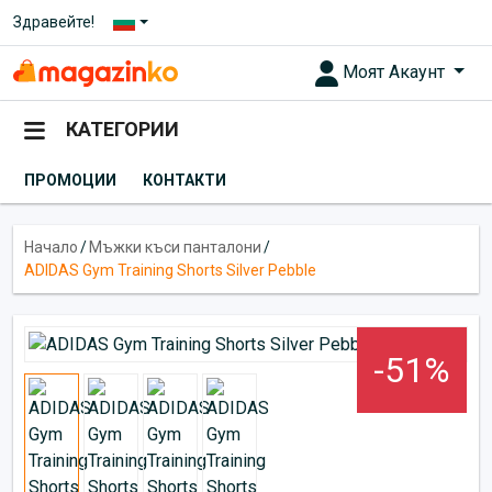
Здравейте!
Моят Акаунт
КАТЕГОРИИ
ПРОМОЦИИ
КОНТАКТИ
Начало
/
Мъжки къси панталони
/
ADIDAS Gym Training Shorts Silver Pebble
-51%