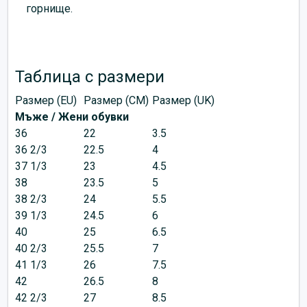
горнище.
Таблица с размери
Размер (EU)
Размер (CM)
Размер (UK)
Мъже / Жени обувки
36
22
3.5
36 2/3
22.5
4
37 1/3
23
4.5
38
23.5
5
38 2/3
24
5.5
39 1/3
24.5
6
40
25
6.5
40 2/3
25.5
7
41 1/3
26
7.5
42
26.5
8
42 2/3
27
8.5