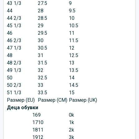
43 1/3
27.5
9
44
28
9.5
44 2/3
28.5
10
45 1/3
29
10.5
46
29.5
11
46 2/3
30
11.5
47 1/3
30.5
12
48
31
12.5
48 2/3
31.5
13
49 1/3
32
13.5
50
32.5
14
50 2/3
33
14.5
51 1/3
33.5
15
Размер (EU)
Размер (CM)
Размер (UK)
Деца обувки
16
9
0k
17
10
1k
18
11
2k
19
12
3k