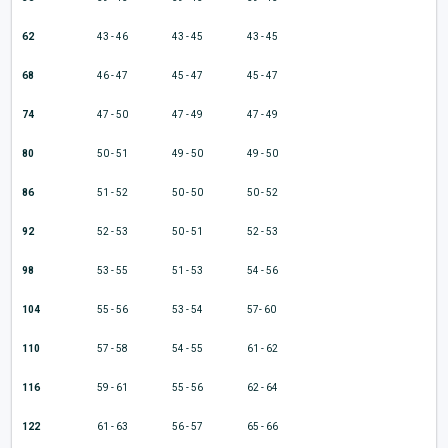
62
43 - 46
43 - 45
43 - 45
68
46 - 47
45 - 47
45 - 47
74
47 - 50
47 - 49
47 - 49
80
50 - 51
49 - 50
49 - 50
86
51 - 52
50 - 50
50 - 52
92
52 - 53
50 - 51
52 - 53
98
53 - 55
51 - 53
54 - 56
104
55 - 56
53 - 54
57- 60
110
57 - 58
54 - 55
61 - 62
116
59 - 61
55 - 56
62 - 64
122
61 - 63
56 - 57
65 - 66