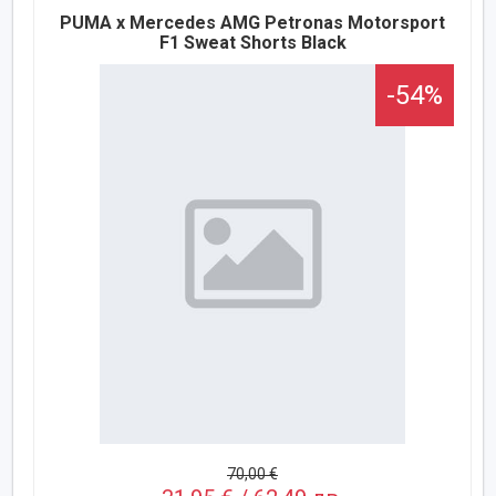
PUMA x Mercedes AMG Petronas Motorsport
F1 Sweat Shorts Black
-54%
70,00 €