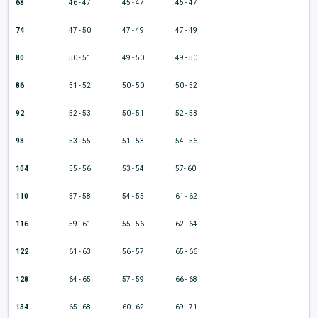
68
46 - 47
45 - 47
45 - 47
74
47 - 50
47 - 49
47 - 49
80
50 - 51
49 - 50
49 - 50
86
51 - 52
50 - 50
50 - 52
92
52 - 53
50 - 51
52 - 53
98
53 - 55
51 - 53
54 - 56
104
55 - 56
53 - 54
57- 60
110
57 - 58
54 - 55
61 - 62
116
59 - 61
55 - 56
62 - 64
122
61 - 63
56 - 57
65 - 66
128
64 - 65
57 - 59
66 - 68
134
65 - 68
60 - 62
69 - 71