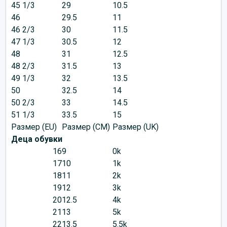
45 1/3
29
10.5
46
29.5
11
46 2/3
30
11.5
47 1/3
30.5
12
48
31
12.5
48 2/3
31.5
13
49 1/3
32
13.5
50
32.5
14
50 2/3
33
14.5
51 1/3
33.5
15
Размер (EU)
Размер (CM)
Размер (UK)
Деца обувки
16
9
0k
17
10
1k
18
11
2k
19
12
3k
20
12.5
4k
21
13
5k
22
13.5
5.5k