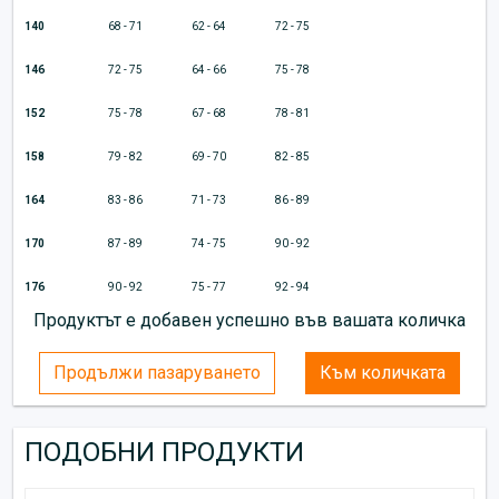
140
68 - 71
62 - 64
72 - 75
146
72 - 75
64 - 66
75 - 78
152
75 - 78
67 - 68
78 - 81
158
79 - 82
69 - 70
82 - 85
164
83 - 86
71 - 73
86 - 89
170
87 - 89
74 - 75
90 - 92
176
90 - 92
75 - 77
92 - 94
Продуктът е добавен успешно във вашата количка
Продължи пазаруването
Към количката
ПОДОБНИ ПРОДУКТИ