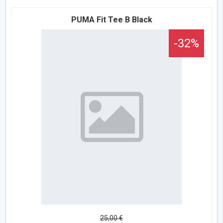
PUMA Fit Tee B Black
-32%
25,00 €