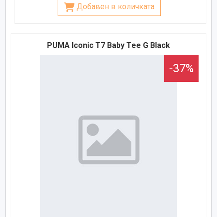
Добавен в количката
PUMA Iconic T7 Baby Tee G Black
-37%