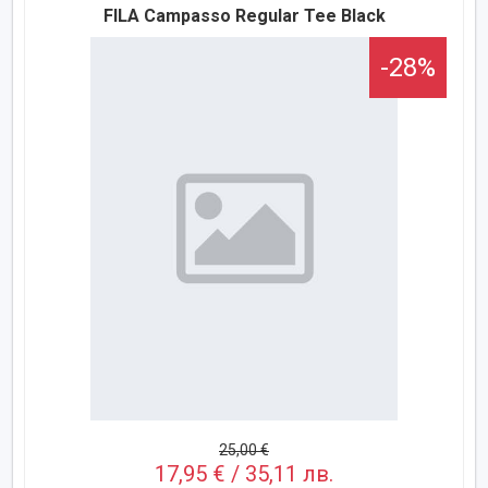
FILA Campasso Regular Tee Black
-28%
25,00 €
17,95 € / 35,11 лв.