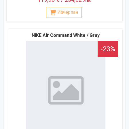
Изчерпан
NIKE Air Command White / Gray
-23%