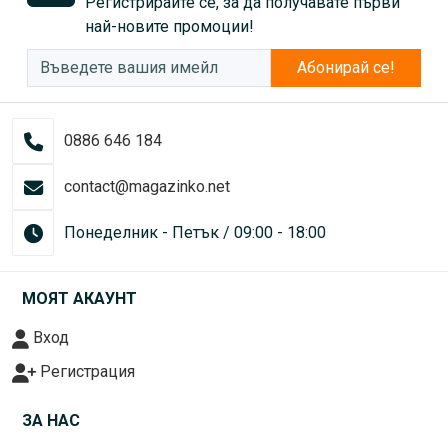
Регистрирайте се, за да получавате първи
най-новите промоции!
Абонирай се!
0886 646 184
contact@magazinko.net
Понеделник - Петък / 09:00 - 18:00
МОЯТ АКАУНТ
Вход
Регистрация
ЗА НАС