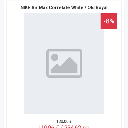
NIKE Air Max Correlate White / Old Royal
-8%
130,00 €
119,96 € / 234,62 лв.