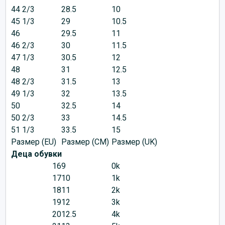
44 2/3
28.5
10
45 1/3
29
10.5
46
29.5
11
46 2/3
30
11.5
47 1/3
30.5
12
48
31
12.5
48 2/3
31.5
13
49 1/3
32
13.5
50
32.5
14
50 2/3
33
14.5
51 1/3
33.5
15
Размер (EU)
Размер (CM)
Размер (UK)
Деца обувки
16
9
0k
17
10
1k
18
11
2k
19
12
3k
20
12.5
4k