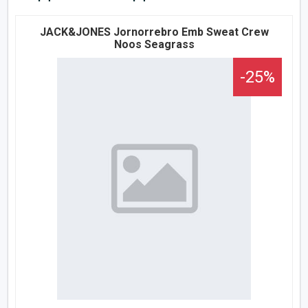
JACK&JONES Jornorrebro Emb Sweat Crew
Noos Seagrass
-25%