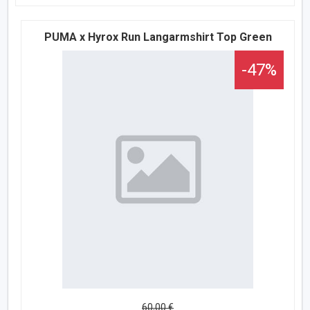
PUMA x Hyrox Run Langarmshirt Top Green
-47%
60,00 €