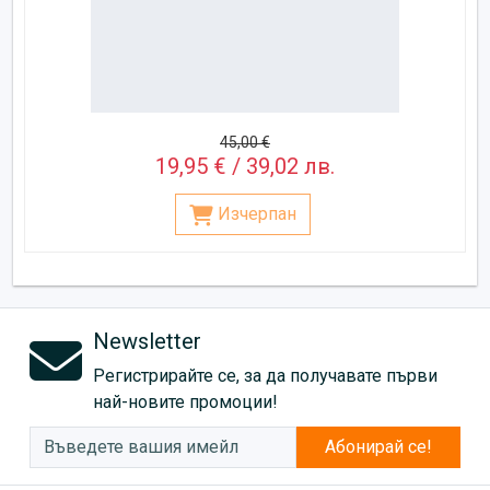
45,00 €
19,95 € / 39,02 лв.
Изчерпан
Newsletter
Регистрирайте се, за да получавате първи
най-новите промоции!
Абонирай се!