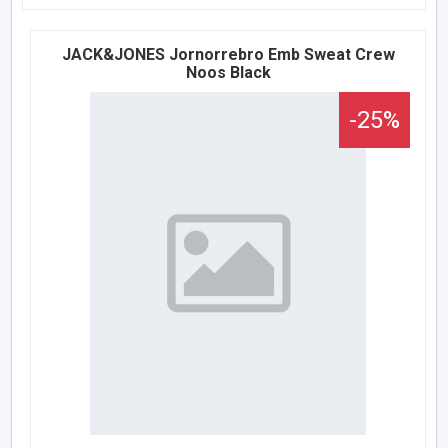
JACK&JONES Jornorrebro Emb Sweat Crew
Noos Black
-25%