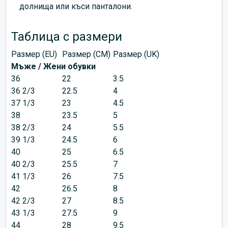
долнища или къси панталони.
Таблица с размери
Размер (EU)
Размер (CM)
Размер (UK)
Мъже / Жени обувки
36
22
3.5
36 2/3
22.5
4
37 1/3
23
4.5
38
23.5
5
38 2/3
24
5.5
39 1/3
24.5
6
40
25
6.5
40 2/3
25.5
7
41 1/3
26
7.5
42
26.5
8
42 2/3
27
8.5
43 1/3
27.5
9
44
28
9.5