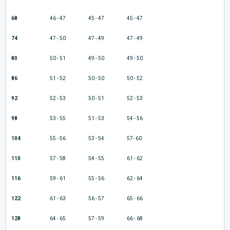
68
46 - 47
45 - 47
45 - 47
74
47 - 50
47 - 49
47 - 49
80
50 - 51
49 - 50
49 - 50
86
51 - 52
50 - 50
50 - 52
92
52 - 53
50 - 51
52 - 53
98
53 - 55
51 - 53
54 - 56
104
55 - 56
53 - 54
57- 60
110
57 - 58
54 - 55
61 - 62
116
59 - 61
55 - 56
62 - 64
122
61 - 63
56 - 57
65 - 66
128
64 - 65
57 - 59
66 - 68