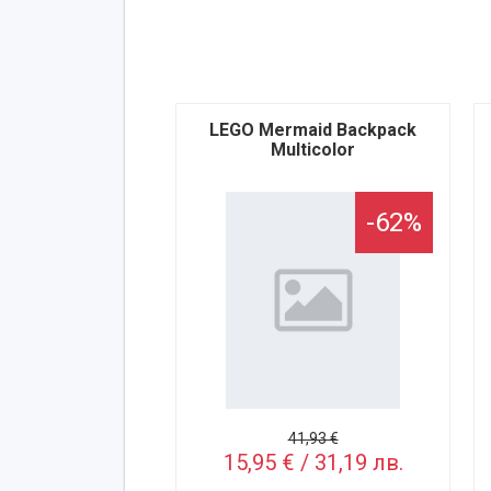
LEGO Mermaid Backpack
Multicolor
-62%
41,93 €
15,95 € / 31,19 лв.