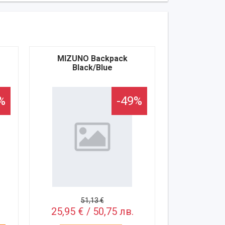
MIZUNO Backpack
Black/Blue
%
-49%
51,13 €
25,95 € / 50,75 лв.