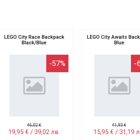
LEGO City Race Backpack
LEGO City Awaits Bac
Black/Blue
Blue
-57%
-
46,02 €
41,93 €
19,95 € / 39,02 лв.
15,95 € / 31,19 л