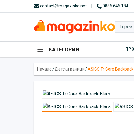
contact@magazinko.net
|
0886 646 184
КАТЕГОРИИ
ПР
Начало
/
Детски раници
/
ASICS Tr Core Backpack