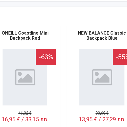
ONEILL Coastline Mini
NEW BALANCE Classic
Backpack Red
Backpack Blue
-63%
-55
46,02 €
30,68 €
16,95 € / 33,15 лв.
13,95 € / 27,29 лв.