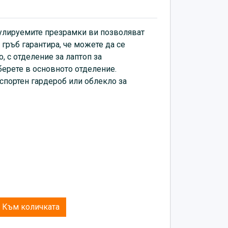
егулируемите презрамки ви позволяват
онал:
16-17″
 гръб гарантира, че можете да се
 с отделение за лаптоп за
берете в основното отделение.
спортен гардероб или облекло за
Към количката