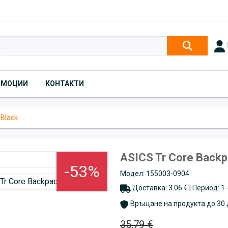
ОМОЦИИ
КОНТАКТИ
 Black
ASICS Tr Core Backp
-53%
Модел: 155003-0904
Доставка: 3.06 € | Период: 1
Връщане на продукта до 30 
35,79 €