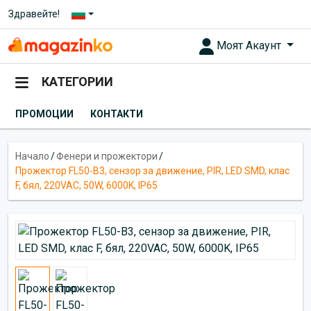
Здравейте!
Моят Акаунт
КАТЕГОРИИ
ПРОМОЦИИ
КОНТАКТИ
Начало
/
Фенери и прожектори
/
Прожектор FL50-B3, сензор за движение, PIR, LED SMD, клас
F, бял, 220VAC, 50W, 6000K, IP65