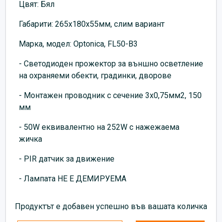
Цвят: Бял
Габарити: 265х180х55мм, слим вариант
Марка, модел: Optonica, FL50-B3
- Светодиоден прожектор за външно осветление
на охраняеми обекти, градинки, дворове
- Монтажен проводник с сечение 3х0,75мм2, 150
мм
- 50W еквивалентно на 252W с нажежаема
жичка
- PIR датчик за движение
- Лампата НЕ Е ДЕМИРУЕМА
Продуктът е добавен успешно във вашата количка