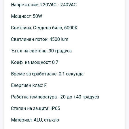
Напрежение: 220VAC - 240VAC
Мощност: 50W
Светлина: Студено бяло, 6000K
Светлинен поток: 4500 lum
Ъгъл на светене: 90 градуса
Коеф. на мощност: 0.7
Време за сработване: 0.1 секунда
Енергиен клас: F
Работна температура: -20 до +40 градуса
Степен на защита: IP65
Материал: ALU, стъкло