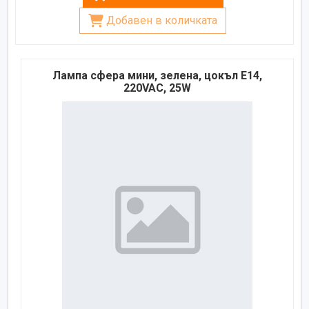
Добавен в количката
Лампа сфера мини, зелена, цокъл E14,
220VAC, 25W