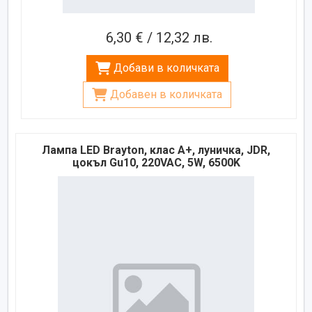
6,30 € / 12,32 лв.
Добави в количката
Добавен в количката
Лампа LED Brayton, клас A+, луничка, JDR,
цокъл Gu10, 220VAC, 5W, 6500K