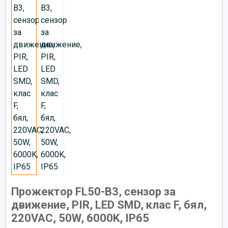
Прожектор FL50-B3, сензор за
движение, PIR, LED SMD, клас F, бял,
220VAC, 50W, 6000K, IP65