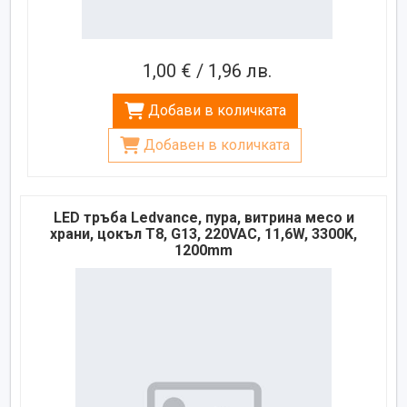
1,00 € / 1,96 лв.
Добави в количката
Добавен в количката
LED тръба Ledvance, пура, витрина месо и
храни, цокъл T8, G13, 220VAC, 11,6W, 3300K,
1200mm