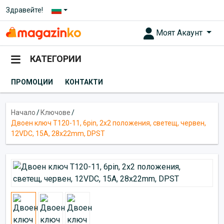
Здравейте!
Моят Акаунт
КАТЕГОРИИ
ПРОМОЦИИ
КОНТАКТИ
Начало
/
Ключове
/
Двоен ключ T120-11, 6pin, 2х2 положения, светещ, червен,
12VDC, 15A, 28x22mm, DPST