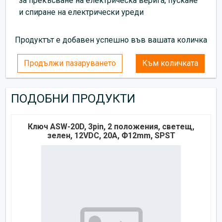
за прекъсване на електрическа верига, пускане
и спиране на електрически уреди
Продуктът е добавен успешно във вашата количка
Продължи пазаруването
Към количката
ПОДОБНИ ПРОДУКТИ
Ключ ASW-20D, 3pin, 2 положения, светещ,
зелен, 12VDC, 20A, Ф12mm, SPST