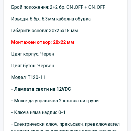
Брой положения: 2+2 бр. ON ,OFF + ON, OFF
Изводи: 6 бр., 6.3мм кабелна обувка
Габарити основа: 30x25x18 мм
Монтажен отвор: 28х22 мм
Цвят корпус: Черен
Цвят бутон: Червен
Модел: T120-11
- Лампата свети на 12VDC
- Може да управлява 2 контактни групи
- Ключа няма надпис 0-1
- Електрически ключ, прекъсвач, превключвател