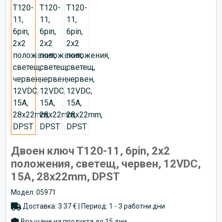
Двоен ключ T120-11, 6pin, 2х2
положения, светещ, червен, 12VDC,
15A, 28x22mm, DPST
Модел: 05971
Доставка: 3.37 € | Период: 1 - 3 работни дни
Връщане на продукта до 15 дни