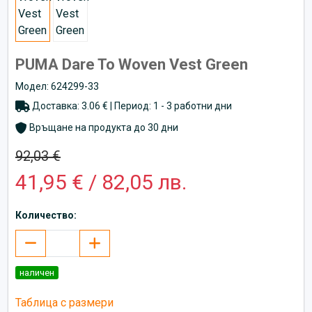
PUMA Dare To Woven Vest Green
Модел: 624299-33
Доставка: 3.06 € | Период: 1 - 3 работни дни
Връщане на продукта до 30 дни
92,03 €
41,95 € / 82,05 лв.
Количество:
наличен
Таблица с размери