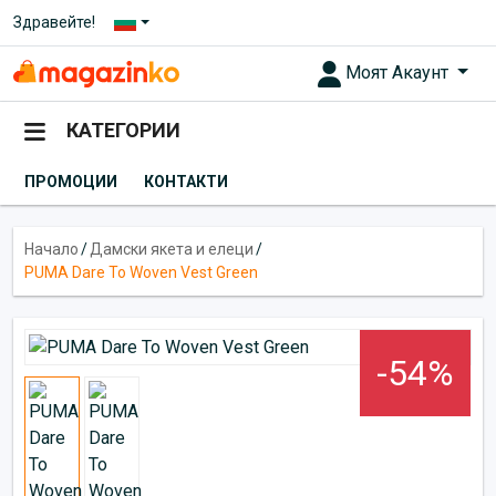
Здравейте!
Моят Акаунт
КАТЕГОРИИ
ПРОМОЦИИ
КОНТАКТИ
Начало
/
Дамски якета и елеци
/
PUMA Dare To Woven Vest Green
-54%