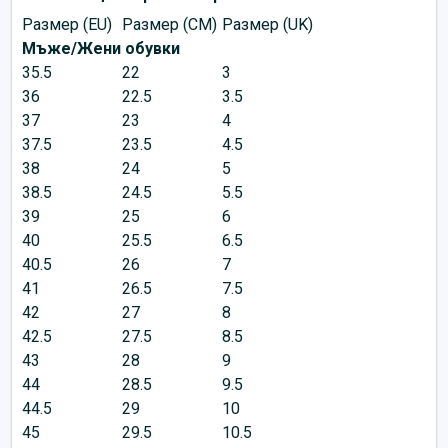
Размер (EU)
Размер (CM)
Размер (UK)
Мъже/Жени обувки
35.5
22
3
36
22.5
3.5
37
23
4
37.5
23.5
4.5
38
24
5
38.5
24.5
5.5
39
25
6
40
25.5
6.5
40.5
26
7
41
26.5
7.5
42
27
8
42.5
27.5
8.5
43
28
9
44
28.5
9.5
44.5
29
10
45
29.5
10.5