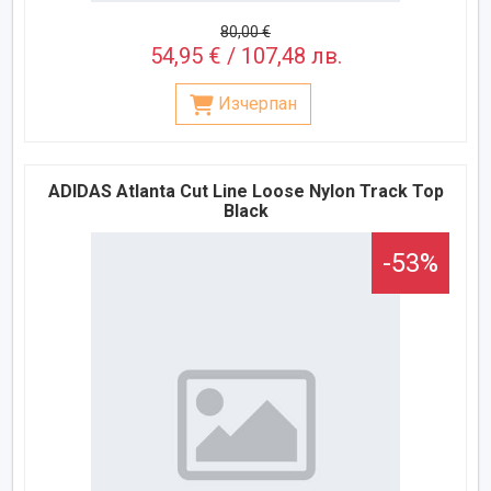
80,00 €
54,95 € / 107,48 лв.
Изчерпан
ADIDAS Atlanta Cut Line Loose Nylon Track Top
Black
-53%