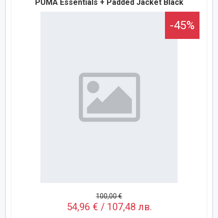
PUMA Essentials + Padded Jacket Black
-45%
100,00 €
54,96 € / 107,48 лв.