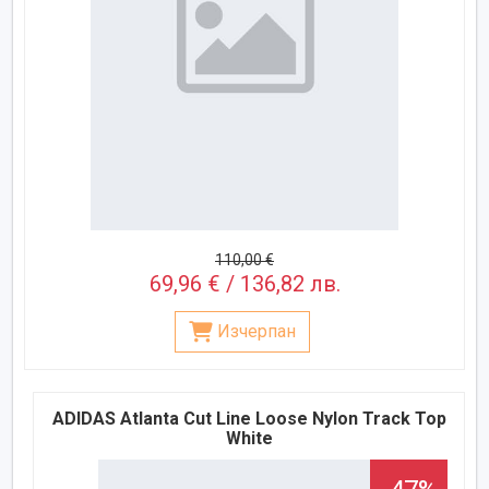
110,00 €
69,96 € / 136,82 лв.
Изчерпан
ADIDAS Atlanta Cut Line Loose Nylon Track Top
White