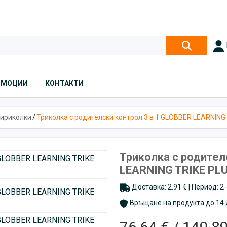
ОМОЦИИ
КОНТАКТИ
тириколки
/
Триколка с родителски контрол 3 в 1 GLOBBER LEARNING
Триколка с родител
LEARNING TRIKE PL
Доставка: 2.91 € | Период: 2
Връщане на продукта до 14 