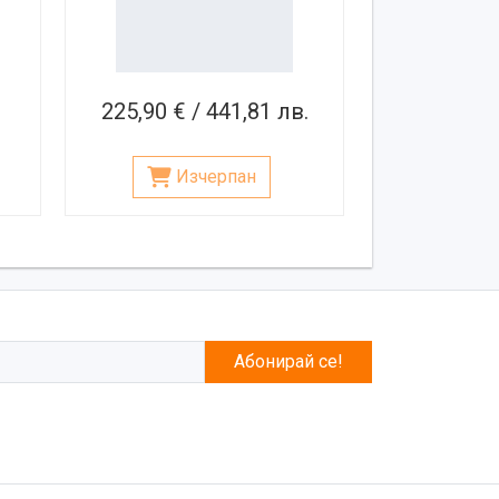
225,90 € / 441,81 лв.
Изчерпан
Абонирай се!