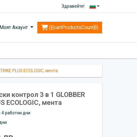
Здравейте!
Моят Акаунт
({{cartProductsCount}})
 TRIKE PLUS ECOLOGIC, мента
ски контрол 3 в 1 GLOBBER
US ECOLOGIC, мента
 - 4 работни дни
дни