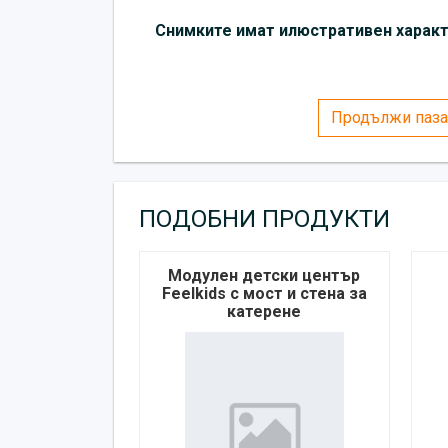
Снимките имат илюстративен характе
Продължи паза
ПОДОБНИ ПРОДУКТИ
Модулен детски център
Feelkids с мост и стена за
катерене