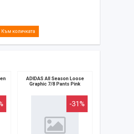
Към количката
pen
ADIDAS All Season Loose
Graphic 7/8 Pants Pink
%
-31%