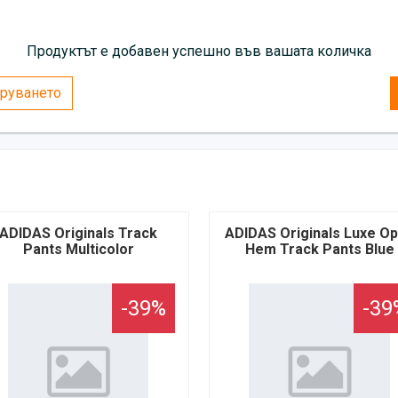
Продуктът е добавен успешно във вашата количка
руването
ADIDAS Originals Track
ADIDAS Originals Luxe O
Pants Multicolor
Hem Track Pants Blue
-39%
-39