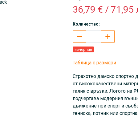
36,79 € / 71,95 
Количество:
изчерпан
Таблица с размери
Страхотно дамско спортно
от висококачествени матер
талия с връзки. Логото на
P
подчертава модерния външе
движение при спорт и свобо
тениска, потник или спортна