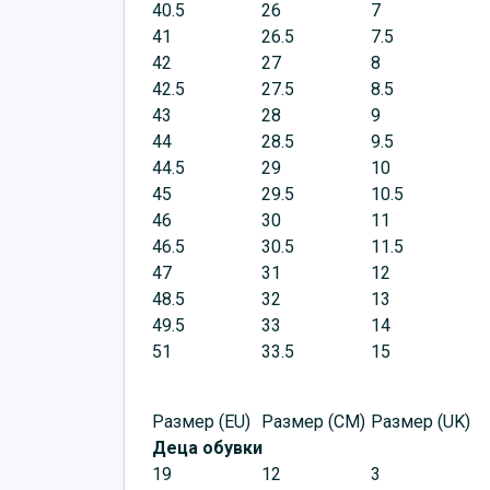
40.5
26
7
41
26.5
7.5
42
27
8
42.5
27.5
8.5
43
28
9
44
28.5
9.5
44.5
29
10
45
29.5
10.5
46
30
11
46.5
30.5
11.5
47
31
12
48.5
32
13
49.5
33
14
51
33.5
15
Размер (EU)
Размер (CM)
Размер (UK)
Деца обувки
19
12
3