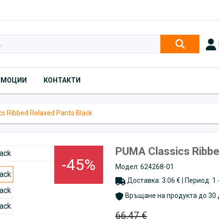
ОМОЦИИ
КОНТАКТИ
s Ribbed Relaxed Pants Black
PUMA Classics Ribbe
-45%
Модел: 624268-01
Доставка: 3.06 € | Период: 1
Връщане на продукта до 30 
66,47 €