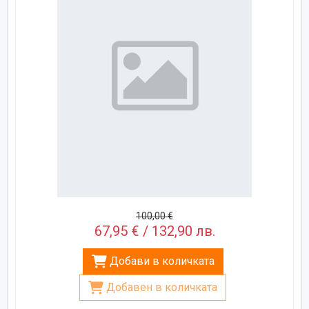
100,00 €
67,95 € / 132,90 лв.
Добави в количката
Добавен в количката