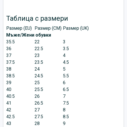
Таблица с размери
Размер (EU)
Размер (CM)
Размер (UK)
Мъже/Жени обувки
35.5
22
3
36
22.5
3.5
37
23
4
37.5
23.5
4.5
38
24
5
38.5
24.5
5.5
39
25
6
40
25.5
6.5
40.5
26
7
41
26.5
7.5
42
27
8
42.5
27.5
8.5
43
28
9