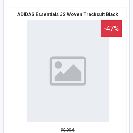
ADIDAS Essentials 3S Woven Tracksuit Black
-47%
90,00 €