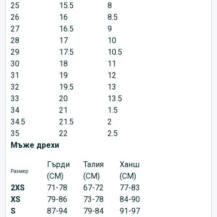
25
15.5
8
26
16
8.5
27
16.5
9
28
17
10
29
17.5
10.5
30
18
11
31
19
12
32
19.5
13
33
20
13.5
34
21
1.5
34.5
21.5
2
35
22
2.5
Мъже дрехи
Гърди
Талия
Ханш
Размер
(CM)
(CM)
(CM)
2XS
71-78
67-72
77-83
XS
79-86
73-78
84-90
S
87-94
79-84
91-97