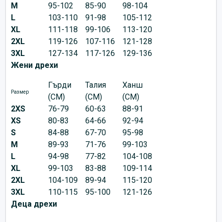
M
95-102
85-90
98-104
L
103-110
91-98
105-112
XL
111-118
99-106
113-120
2XL
119-126
107-116
121-128
3XL
127-134
117-126
129-136
Жени дрехи
Гърди
Талия
Ханш
Размер
(CM)
(CM)
(CM)
2XS
76-79
60-63
88-91
XS
80-83
64-66
92-94
S
84-88
67-70
95-98
M
89-93
71-76
99-103
L
94-98
77-82
104-108
XL
99-103
83-88
109-114
2XL
104-109
89-94
115-120
3XL
110-115
95-100
121-126
Деца дрехи