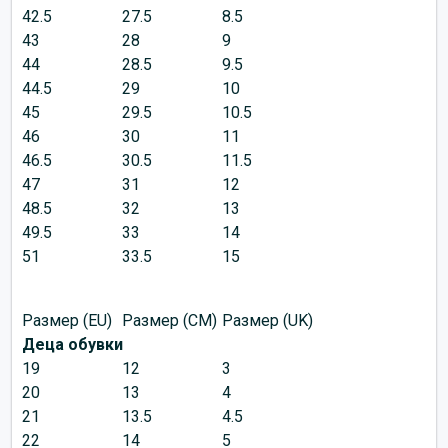
42.5
27.5
8.5
43
28
9
44
28.5
9.5
44.5
29
10
45
29.5
10.5
46
30
11
46.5
30.5
11.5
47
31
12
48.5
32
13
49.5
33
14
51
33.5
15
Размер (EU)
Размер (CM)
Размер (UK)
Деца обувки
19
12
3
20
13
4
21
13.5
4.5
22
14
5