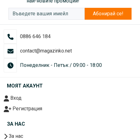
най-новите промоции!
Абонирай се!
0886 646 184
contact@magazinko.net
Понеделник - Петък / 09:00 - 18:00
МОЯТ АКАУНТ
Вход
Регистрация
ЗА НАС
За нас