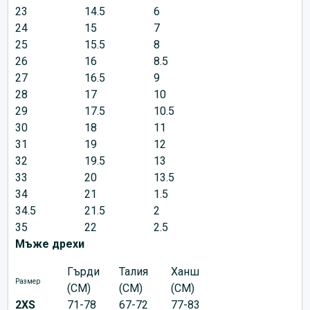
23
14.5
6
24
15
7
25
15.5
8
26
16
8.5
27
16.5
9
28
17
10
29
17.5
10.5
30
18
11
31
19
12
32
19.5
13
33
20
13.5
34
21
1.5
34.5
21.5
2
35
22
2.5
Мъже дрехи
Гърди
Талия
Ханш
Размер
(CM)
(CM)
(CM)
2XS
71-78
67-72
77-83