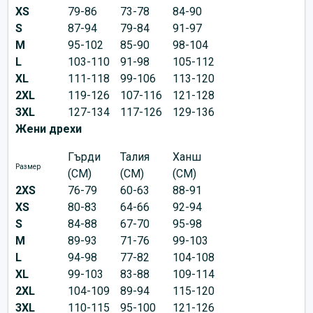
XS
79-86
73-78
84-90
S
87-94
79-84
91-97
M
95-102
85-90
98-104
L
103-110
91-98
105-112
XL
111-118
99-106
113-120
2XL
119-126
107-116
121-128
3XL
127-134
117-126
129-136
Жени дрехи
Гърди
Талия
Ханш
Размер
(CM)
(CM)
(CM)
2XS
76-79
60-63
88-91
XS
80-83
64-66
92-94
S
84-88
67-70
95-98
M
89-93
71-76
99-103
L
94-98
77-82
104-108
XL
99-103
83-88
109-114
2XL
104-109
89-94
115-120
3XL
110-115
95-100
121-126