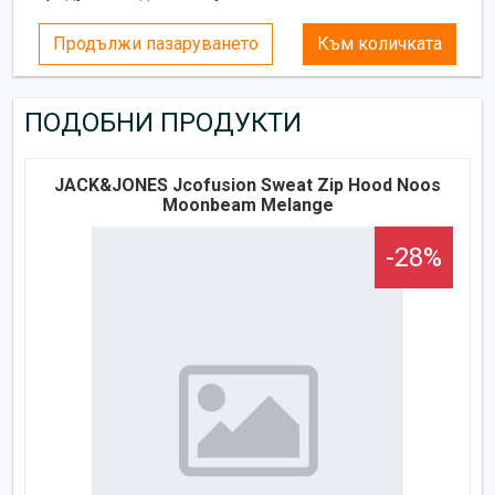
Продължи пазаруването
Към количката
ПОДОБНИ ПРОДУКТИ
JACK&JONES Jcofusion Sweat Zip Hood Noos
Moonbeam Melange
-28%