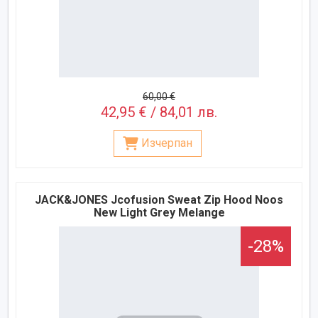
60,00 €
42,95 € / 84,01 лв.
Изчерпан
JACK&JONES Jcofusion Sweat Zip Hood Noos
New Light Grey Melange
-28%