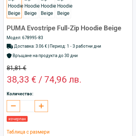
PUMA Evostripe Full-Zip Hoodie Beige
Модел: 678995-83
Доставка: 3.06 € | Период: 1 - 3 работни дни
Връщане на продукта до 30 дни
81,81 €
38,33 € / 74,96 лв.
Количество:
изчерпан
Таблица с размери