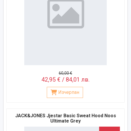
60,00 €
42,95 € / 84,01 лв.
Изчерпан
JACK&JONES Jjestar Basic Sweat Hood Noos
Ultimate Grey