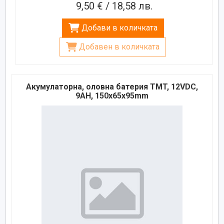
9,50 € / 18,58 лв.
Добави в количката
Добавен в количката
Акумулаторна, оловна батерия TMT, 12VDC,
9AH, 150х65х95mm