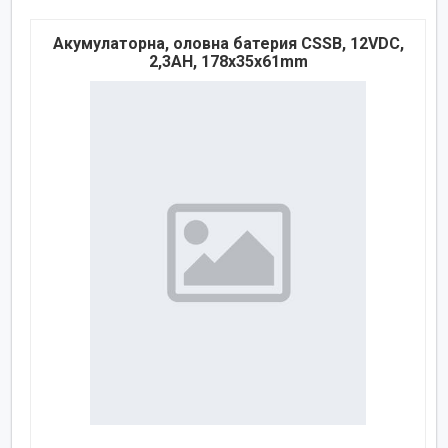
Акумулаторна, оловна батерия CSSB, 12VDC,
2,3AH, 178х35х61mm