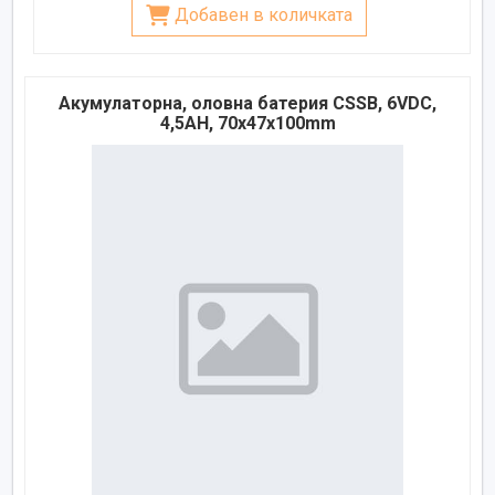
Добавен в количката
Акумулаторна, оловна батерия CSSB, 6VDC,
4,5AH, 70х47х100mm