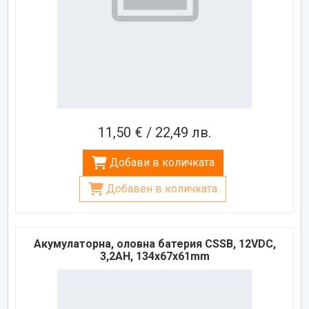
11,50 € / 22,49 лв.
Добави в количката
Добавен в количката
Акумулаторна, оловна батерия CSSB, 12VDC,
3,2AH, 134х67х61mm