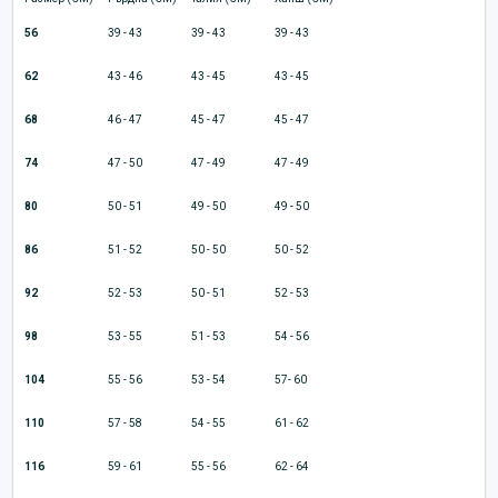
56
39 - 43
39 - 43
39 - 43
62
43 - 46
43 - 45
43 - 45
68
46 - 47
45 - 47
45 - 47
74
47 - 50
47 - 49
47 - 49
80
50 - 51
49 - 50
49 - 50
86
51 - 52
50 - 50
50 - 52
92
52 - 53
50 - 51
52 - 53
98
53 - 55
51 - 53
54 - 56
104
55 - 56
53 - 54
57- 60
110
57 - 58
54 - 55
61 - 62
116
59 - 61
55 - 56
62 - 64