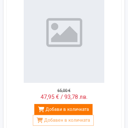
65,00 €
47,95 € / 93,78 лв.
Добави в количката
Добавен в количката