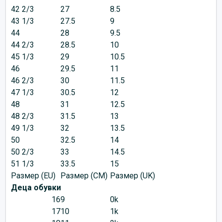
42 2/3
27
8.5
43 1/3
27.5
9
44
28
9.5
44 2/3
28.5
10
45 1/3
29
10.5
46
29.5
11
46 2/3
30
11.5
47 1/3
30.5
12
48
31
12.5
48 2/3
31.5
13
49 1/3
32
13.5
50
32.5
14
50 2/3
33
14.5
51 1/3
33.5
15
Размер (EU)
Размер (CM)
Размер (UK)
Деца обувки
16
9
0k
17
10
1k