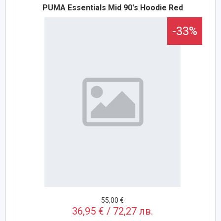
PUMA Essentials Mid 90's Hoodie Red
-33%
55,00 €
36,95 € / 72,27 лв.