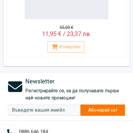
55,00 €
11,95 € / 23,37 лв.
Изчерпан
Newsletter
Регистрирайте се, за да получавате първи
най-новите промоции!
Абонирай се!
0886 646 184