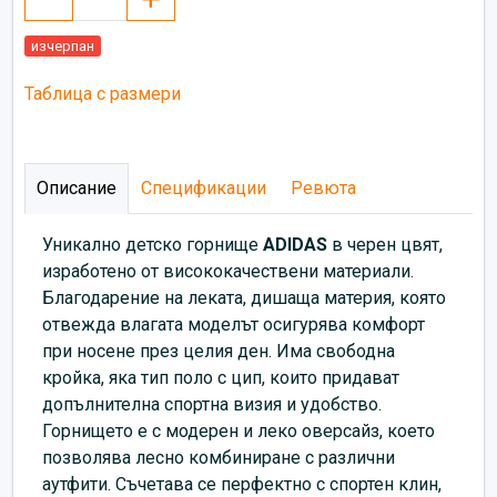
изчерпан
Таблица с размери
Описание
Спецификации
Ревюта
Уникално детско горнище
ADIDAS
в черен цвят,
изработено от висококачествени материали.
Благодарение на леката, дишаща материя, която
отвежда влагата моделът осигурява комфорт
при носене през целия ден. Има свободна
кройка, яка тип поло с цип, които придават
допълнителна спортна визия и удобство.
Горнището е с модерен и леко оверсайз, което
позволява лесно комбиниране с различни
аутфити. Съчетава се перфектно с спортен клин,