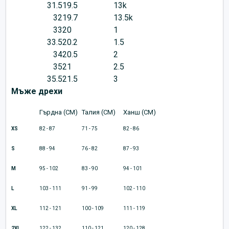
31.5
19.5
13k
32
19.7
13.5k
33
20
1
33.5
20.2
1.5
34
20.5
2
35
21
2.5
35.5
21.5
3
Мъже дрехи
Гърдна (CM)
Талия (CM)
Ханш (CM)
XS
82 - 87
71 - 75
82 - 86
S
88 - 94
76 - 82
87 - 93
M
95 - 102
83 - 90
94 - 101
L
103 - 111
91 - 99
102 - 110
XL
112 - 121
100 - 109
111 - 119
2XL
122 - 132
110 - 121
120 - 128