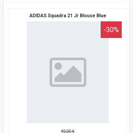
ADIDAS Squadra 21 Jr Blouse Blue
-30%
40,00 €