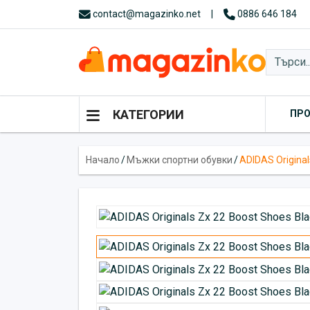
contact@magazinko.net
|
0886 646 184
КАТЕГОРИИ
ПР
Начало
/
Мъжки спортни обувки
/
ADIDAS Original