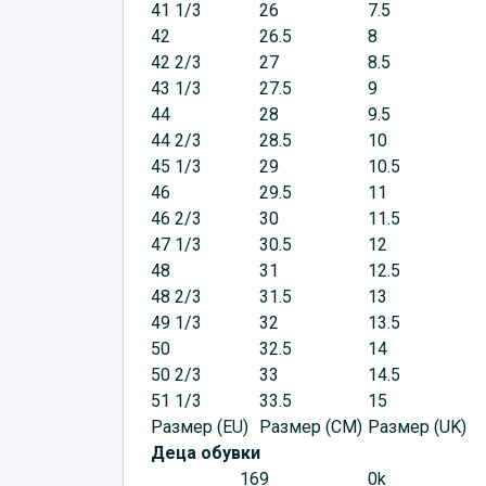
41 1/3
26
7.5
42
26.5
8
42 2/3
27
8.5
43 1/3
27.5
9
44
28
9.5
44 2/3
28.5
10
45 1/3
29
10.5
46
29.5
11
46 2/3
30
11.5
47 1/3
30.5
12
48
31
12.5
48 2/3
31.5
13
49 1/3
32
13.5
50
32.5
14
50 2/3
33
14.5
51 1/3
33.5
15
Размер (EU)
Размер (CM)
Размер (UK)
Деца обувки
16
9
0k