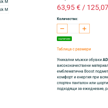
63,95 € / 125,07
Количество:
наличен
Таблица с размери
Уникални мъжки обувки
AD
висококачествени материали
емблематична
Boost подмет
комфорт и енергия при всяка
спортен панталон или шорти
подходящи за ежедневие, р