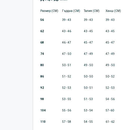
Размер (CM)
Гърдна (CM)
Талия (CM)
Ханш (CM)
56
39 - 43
39 - 43
39 - 43
62
43 - 46
43 - 45
43 - 45
68
46 - 47
45 - 47
45 - 47
74
47 - 50
47 - 49
47 - 49
80
50 - 51
49 - 50
49 - 50
86
51 - 52
50 - 50
50 - 52
92
52 - 53
50 - 51
52 - 53
98
53 - 55
51 - 53
54 - 56
104
55 - 56
53 - 54
57- 60
110
57 - 58
54 - 55
61 - 62