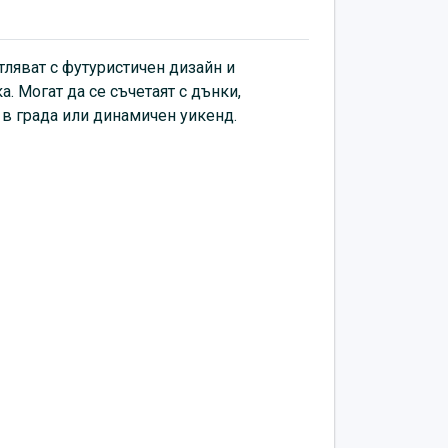
тляват с футуристичен дизайн и
. Могат да се съчетаят с дънки,
в града или динамичен уикенд.