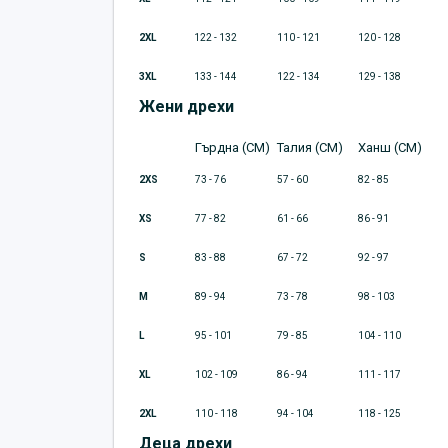
2XL
122 - 132
110 - 121
120 - 128
3XL
133 - 144
122 - 134
129 - 138
Жени дрехи
Гърдна (CM)
Талия (CM)
Ханш (CM)
2XS
73 - 76
57 - 60
82 - 85
XS
77 - 82
61 - 66
86 - 91
S
83 - 88
67 - 72
92 - 97
M
89 - 94
73 - 78
98 - 103
L
95 - 101
79 - 85
104 - 110
XL
102 - 109
86 - 94
111 - 117
2XL
110 - 118
94 - 104
118 - 125
Деца дрехи