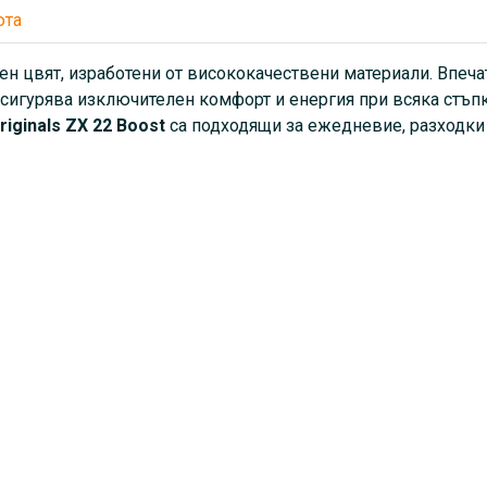
юта
ен цвят, изработени от висококачествени материали. Впеча
осигурява изключителен комфорт и енергия при всяка стъпка
iginals ZX 22 Boost
са подходящи за ежедневие, разходки 