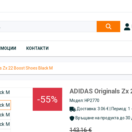
ОМОЦИИ
КОНТАКТИ
s Zx 22 Boost Shoes Black M
ADIDAS Originals Zx
-55%
Модел: HP2770
Доставка: 3.06 € | Период: 1
Връщане на продукта до 30 
143,16 €