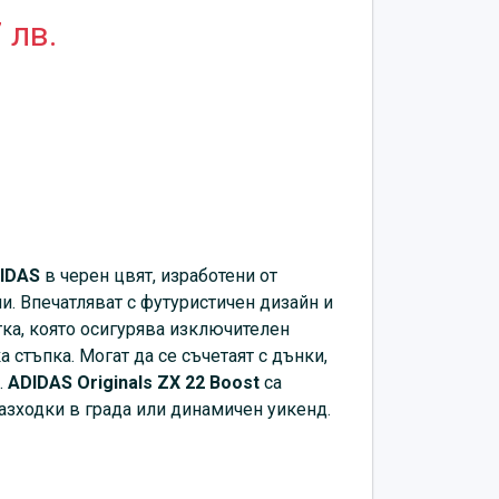
 лв.
IDAS
в черен цвят, изработени от
. Впечатляват с футуристичен дизайн и
ка, която осигурява изключителен
 стъпка. Могат да се съчетаят с дънки,
.
ADIDAS Originals ZX 22 Boost
са
азходки в града или динамичен уикенд.