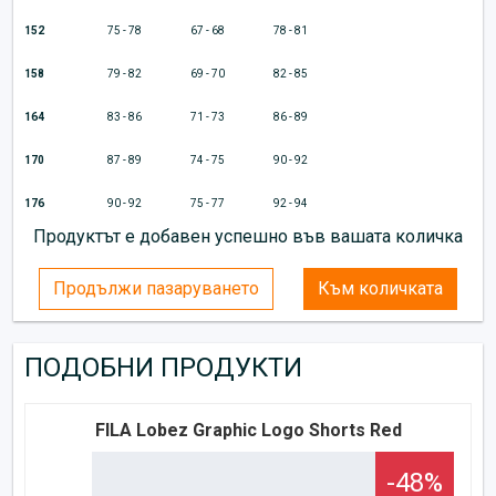
152
75 - 78
67 - 68
78 - 81
158
79 - 82
69 - 70
82 - 85
164
83 - 86
71 - 73
86 - 89
170
87 - 89
74 - 75
90 - 92
176
90 - 92
75 - 77
92 - 94
Продуктът е добавен успешно във вашата количка
Продължи пазаруването
Към количката
ПОДОБНИ ПРОДУКТИ
FILA Lobez Graphic Logo Shorts Red
-48%