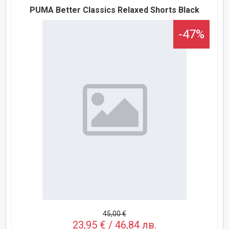
PUMA Better Classics Relaxed Shorts Black
-47%
45,00 €
23,95 € / 46,84 лв.