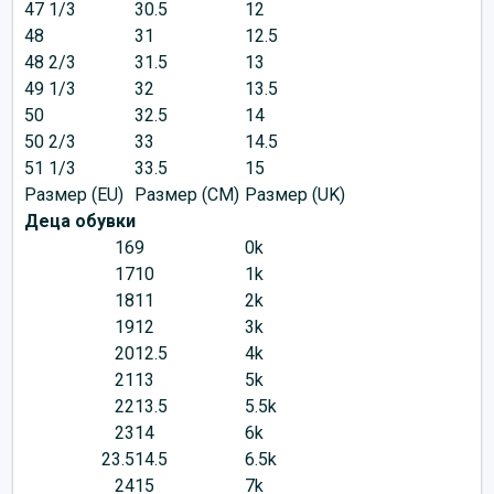
47 1/3
30.5
12
48
31
12.5
48 2/3
31.5
13
49 1/3
32
13.5
50
32.5
14
50 2/3
33
14.5
51 1/3
33.5
15
Размер (EU)
Размер (CM)
Размер (UK)
Деца обувки
16
9
0k
17
10
1k
18
11
2k
19
12
3k
20
12.5
4k
21
13
5k
22
13.5
5.5k
23
14
6k
23.5
14.5
6.5k
24
15
7k