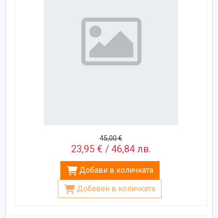
45,00 €
23,95 € / 46,84 лв.
Добави в количката
Добавен в количката