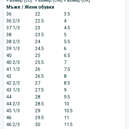
Размер (EU)
Размер (CM)
Размер (UK)
Мъже / Жени обувки
36
22
3.5
36 2/3
22.5
4
37 1/3
23
4.5
38
23.5
5
38 2/3
24
5.5
39 1/3
24.5
6
40
25
6.5
40 2/3
25.5
7
41 1/3
26
7.5
42
26.5
8
42 2/3
27
8.5
43 1/3
27.5
9
44
28
9.5
44 2/3
28.5
10
45 1/3
29
10.5
46
29.5
11
46 2/3
30
11.5