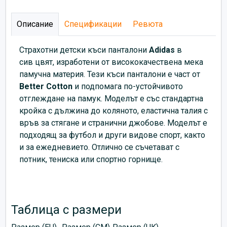
Описание
Спецификации
Ревюта
Страхотни детски къси панталони
Adidas
в
сив цвят, изработени от висококачествена мека
памучна материя. Тези къси панталони е част от
Better Cotton
и подпомага по-устойчивото
отглеждане на памук. Моделът е със стандартна
кройка с дължина до коляното, еластична талия с
връв за стягане и странични джобове. Моделът е
подходящ за футбол и други видове спорт, както
и за ежедневието. Отлично се съчетават с
потник, тениска или спортно горнище.
Таблица с размери