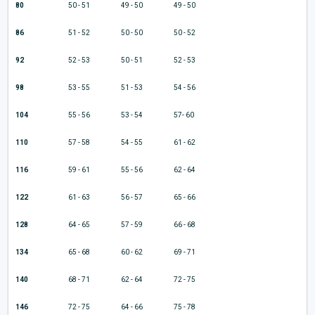
80
50 - 51
49 - 50
49 - 50
86
51 - 52
50 - 50
50 - 52
92
52 - 53
50 - 51
52 - 53
98
53 - 55
51 - 53
54 - 56
104
55 - 56
53 - 54
57- 60
110
57 - 58
54 - 55
61 - 62
116
59 - 61
55 - 56
62 - 64
122
61 - 63
56 - 57
65 - 66
128
64 - 65
57 - 59
66 - 68
134
65 - 68
60 - 62
69 - 71
140
68 - 71
62 - 64
72 - 75
146
72 - 75
64 - 66
75 - 78