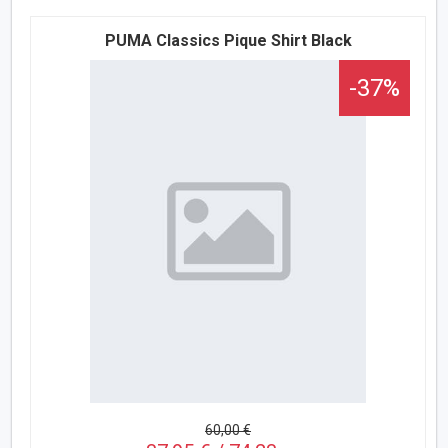
PUMA Classics Pique Shirt Black
-37%
60,00 €