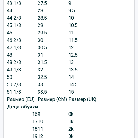
43 1/3
27.5
9
44
28
9.5
44 2/3
28.5
10
45 1/3
29
10.5
46
29.5
11
46 2/3
30
11.5
47 1/3
30.5
12
48
31
12.5
48 2/3
31.5
13
49 1/3
32
13.5
50
32.5
14
50 2/3
33
14.5
51 1/3
33.5
15
Размер (EU)
Размер (CM)
Размер (UK)
Деца обувки
16
9
0k
17
10
1k
18
11
2k
19
12
3k