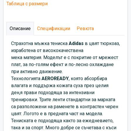
Таблица с размери
Описание
Спецификации
Ревюта
Страхотна мъжка тениска
Adidas
в цвят тюркоаз,
изработена от висококачествена
мека материя. Моделът е с покритие от мрежест
плат, за по-голям ефект и по-лесно охлаждане
при активно движение.
Технологията
AEROREADY
, която абсорбира
влагата и поддържа кожата суха през целия
ден,я прави подходяща за интензивни
тренировки. Трите ленти стандартни за марката
са разположени на раменете в контрастен черен
цвят. Логото е в предната част на модела.
Тениската е подходяща както за ежедневието,
така и за спорт. Много добре се съчетава с къси