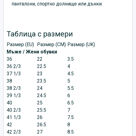
панталони, спортно долнище или дънки.
Таблица с размери
Размер (EU)
Размер (CM)
Размер (UK)
Мъже / Жени обувки
36
22
3.5
36 2/3
22.5
4
37 1/3
23
4.5
38
23.5
5
38 2/3
24
5.5
39 1/3
24.5
6
40
25
6.5
40 2/3
25.5
7
41 1/3
26
7.5
42
26.5
8
42 2/3
27
8.5