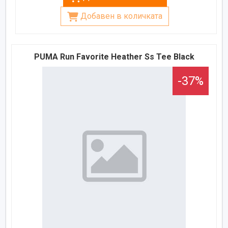
Добавен в количката
PUMA Run Favorite Heather Ss Tee Black
-37%