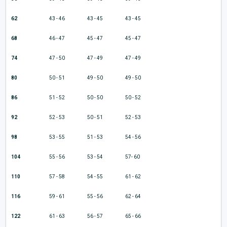
62
43 - 46
43 - 45
43 - 45
68
46 - 47
45 - 47
45 - 47
74
47 - 50
47 - 49
47 - 49
80
50 - 51
49 - 50
49 - 50
86
51 - 52
50 - 50
50 - 52
92
52 - 53
50 - 51
52 - 53
98
53 - 55
51 - 53
54 - 56
104
55 - 56
53 - 54
57- 60
110
57 - 58
54 - 55
61 - 62
116
59 - 61
55 - 56
62 - 64
122
61 - 63
56 - 57
65 - 66