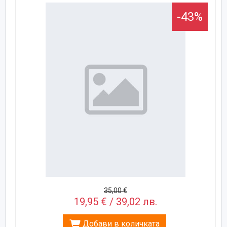
-43%
35,00 €
19,95 € / 39,02 лв.
Добави в количката