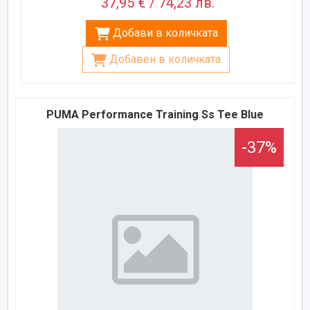
37,95 € / 74,23 лв.
Добави в количката
Добавен в количката
PUMA Performance Training Ss Tee Blue
-37%