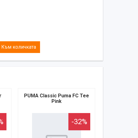
Към количката
r
PUMA Classic Puma FC Tee
Pink
%
-32%