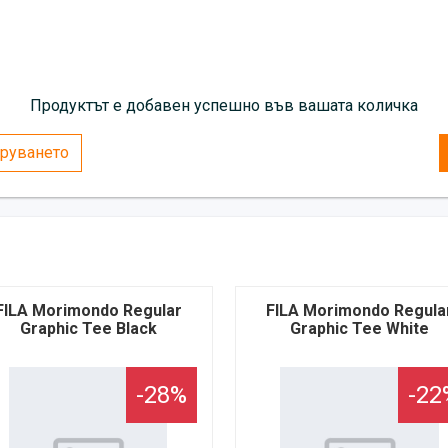
Продуктът е добавен успешно във вашата количка
руването
FILA Morimondo Regular
FILA Morimondo Regula
Graphic Tee Black
Graphic Tee White
-28%
-22