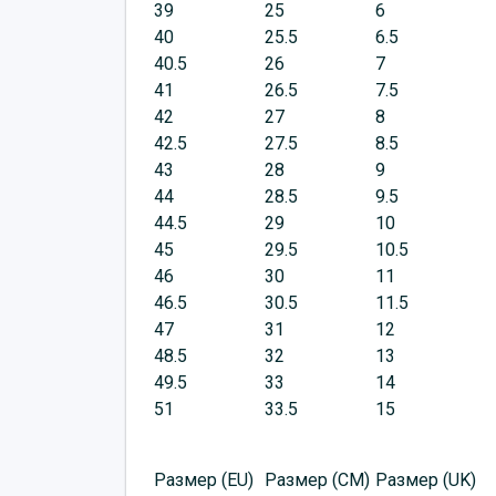
39
25
6
40
25.5
6.5
40.5
26
7
41
26.5
7.5
42
27
8
42.5
27.5
8.5
43
28
9
44
28.5
9.5
44.5
29
10
45
29.5
10.5
46
30
11
46.5
30.5
11.5
47
31
12
48.5
32
13
49.5
33
14
51
33.5
15
Размер (EU)
Размер (CM)
Размер (UK)