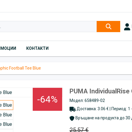
ОМОЦИИ
КОНТАКТИ
phic Football Tee Blue
PUMA IndividualRise 
-64%
Модел: 658489-02
Доставка: 3.06 € | Период: 1
Връщане на продукта до 30 
25,57 €