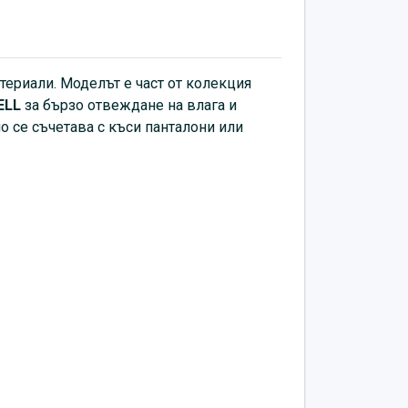
териали. Моделът е част от колекция
ELL
за бързо отвеждане на влага и
о се съчетава с къси панталони или