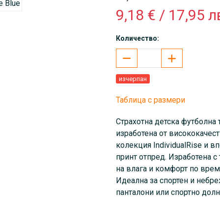
9,18 € / 17,95 л
Количество:
изчерпан
Таблица с размери
Страхотна детска футболна 
изработена от висококачест
колекция IndividualRise и в
принт отпред. Изработена с
на влага и комфорт по врем
Идеална за спортен и небре
панталони или спортно дол