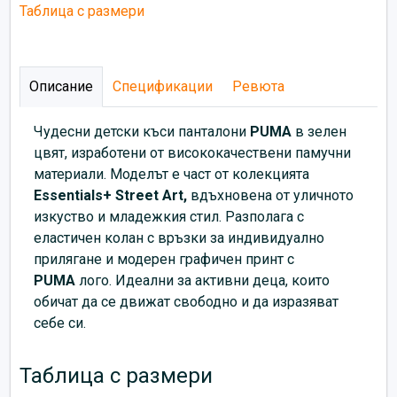
Таблица с размери
Описание
Спецификации
Ревюта
Чудесни детски къси панталони
PUMA
в зелен
цвят, изработени от висококачествени памучни
материали. Моделът е част от колекцията
Essentials+ Street Art,
вдъхновена от уличното
изкуство и младежкия стил. Разполага с
еластичен колан с връзки за индивидуално
прилягане и модерен графичен принт с
PUMA
лого. Идеални за активни деца, които
обичат да се движат свободно и да изразяват
себе си.
Таблица с размери