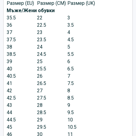
Размер (EU)
Размер (CM)
Размер (UK)
Мъже/Жени обувки
35.5
22
3
36
22.5
3.5
37
23
4
37.5
23.5
4.5
38
24
5
38.5
24.5
5.5
39
25
6
40
25.5
6.5
40.5
26
7
41
26.5
7.5
42
27
8
42.5
27.5
8.5
43
28
9
44
28.5
9.5
44.5
29
10
45
29.5
10.5
46
30
11