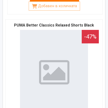
Добавен в количката
PUMA Better Classics Relaxed Shorts Black
-47%