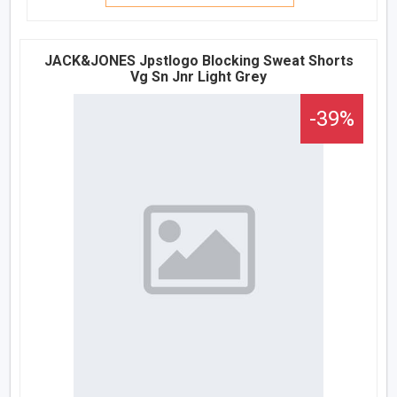
JACK&JONES Jpstlogo Blocking Sweat Shorts
Vg Sn Jnr Light Grey
-39%