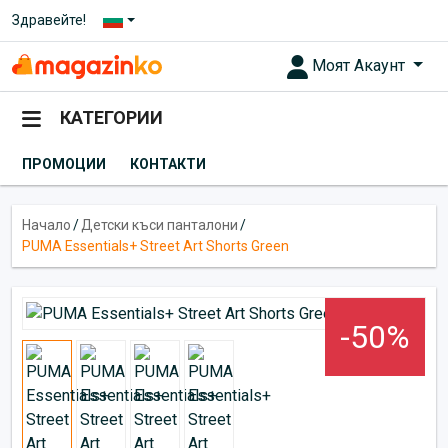
Здравейте!
Моят Акаунт
КАТЕГОРИИ
ПРОМОЦИИ
КОНТАКТИ
Начало
/
Детски къси панталони
/
PUMA Essentials+ Street Art Shorts Green
-50%