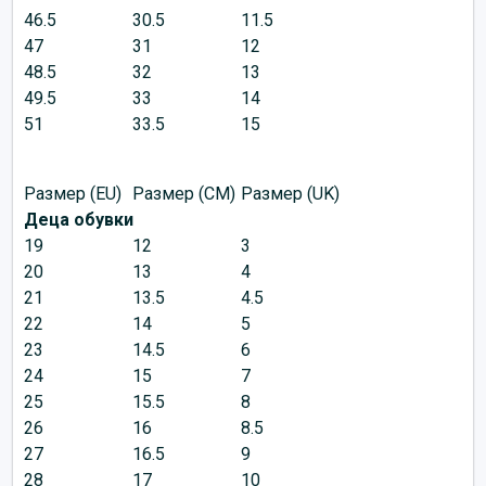
46.5
30.5
11.5
47
31
12
48.5
32
13
49.5
33
14
51
33.5
15
Размер (EU)
Размер (CM)
Размер (UK)
Деца обувки
19
12
3
20
13
4
21
13.5
4.5
22
14
5
23
14.5
6
24
15
7
25
15.5
8
26
16
8.5
27
16.5
9
28
17
10