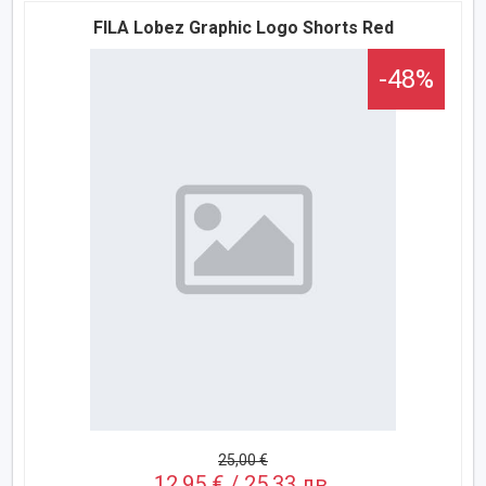
FILA Lobez Graphic Logo Shorts Red
-48%
25,00 €
12,95 € / 25,33 лв.