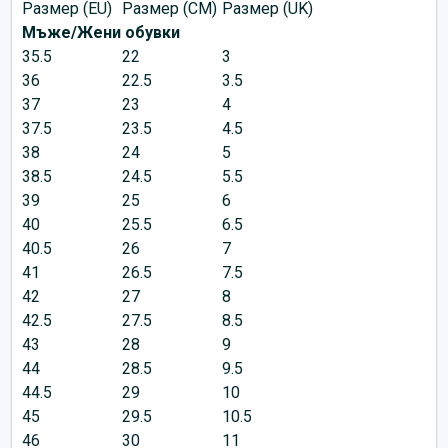
Размер (EU)
Размер (CM)
Размер (UK)
Мъже/Жени обувки
35.5
22
3
36
22.5
3.5
37
23
4
37.5
23.5
4.5
38
24
5
38.5
24.5
5.5
39
25
6
40
25.5
6.5
40.5
26
7
41
26.5
7.5
42
27
8
42.5
27.5
8.5
43
28
9
44
28.5
9.5
44.5
29
10
45
29.5
10.5
46
30
11