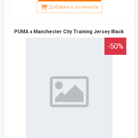
Добавен в количката
PUMA x Manchester City Training Jersey Black
-50%