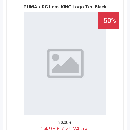
PUMA x RC Lens KING Logo Tee Black
-50%
30,00 €
14,95 € / 29,24 лв.