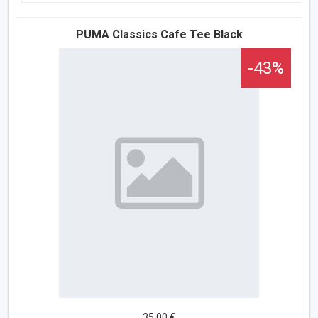
PUMA Classics Cafe Tee Black
-43%
35,00 €