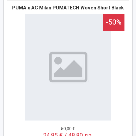
PUMA x AC Milan PUMATECH Woven Short Black
-50%
50,00 €
24,95 € / 48,80 лв.