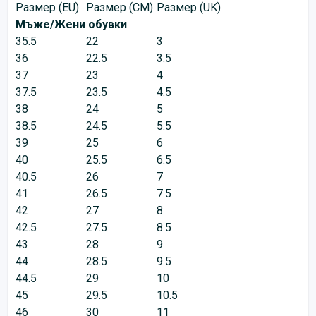
Размер (EU)
Размер (CM)
Размер (UK)
Мъже/Жени обувки
35.5
22
3
36
22.5
3.5
37
23
4
37.5
23.5
4.5
38
24
5
38.5
24.5
5.5
39
25
6
40
25.5
6.5
40.5
26
7
41
26.5
7.5
42
27
8
42.5
27.5
8.5
43
28
9
44
28.5
9.5
44.5
29
10
45
29.5
10.5
46
30
11