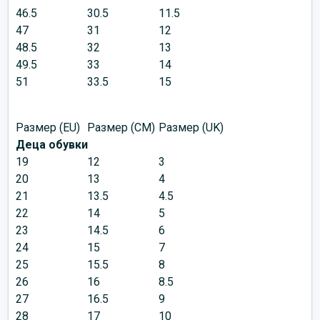
46.5
30.5
11.5
47
31
12
48.5
32
13
49.5
33
14
51
33.5
15
Размер (EU)
Размер (CM)
Размер (UK)
Деца обувки
19
12
3
20
13
4
21
13.5
4.5
22
14
5
23
14.5
6
24
15
7
25
15.5
8
26
16
8.5
27
16.5
9
28
17
10