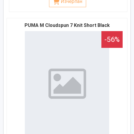
Изчерпан
PUMA M Cloudspun 7 Knit Short Black
-56%