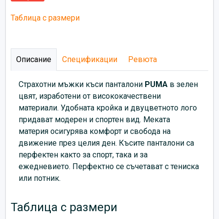
Таблица с размери
Описание
Спецификации
Ревюта
Страхотни мъжки къси панталони
PUMA
в зелен
цвят, изработени от висококачествени
материали. Удобната кройка и двуцветното лого
придават модерен и спортен вид. Меката
материя осигурява комфорт и свобода на
движение през целия ден. Късите панталони са
перфектен както за спорт, така и за
ежедневието. Перфектно се съчетават с тениска
или потник.
Таблица с размери