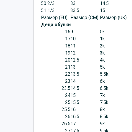
50 2/3
33
14.5
51 1/3
33.5
15
Размер (EU)
Размер (CM)
Размер (UK)
Деца обувки
16
9
0k
17
10
1k
18
11
2k
19
12
3k
20
12.5
4k
21
13
5k
22
13.5
5.5k
23
14
6k
23.5
14.5
6.5k
24
15
7k
25
15.5
7.5k
25.5
16
8k
26
16.5
8.5k
26.5
17
9k
27
17.5
9.5k