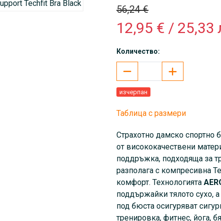
56,24 €
12,95 € / 25,33 
Количество:
изчерпан
Таблица с размери
Страхотно дамско спортно
от висококачествени матер
поддръжка, подходяща за тр
разполага с компресивна Tec
комфорт. Технологията
AER
поддържайки тялото сухо, а
под бюста осигуряват сигур
тренировка, фитнес, йога, б