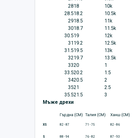
28
18
10k
28.5
18.2
10.5k
29
18.5
11k
30
18.7
11.5k
30.5
19
12k
31
19.2
12.5k
31.5
19.5
13k
32
19.7
13.5k
33
20
1
33.5
20.2
1.5
34
20.5
2
35
21
2.5
35.5
21.5
3
Мъже дрехи
Гърдна (CM)
Талия (CM)
Ханш (CM)
XS
82 - 87
71 - 75
82 - 86
S
88 - 94
76 - 82
87 - 93