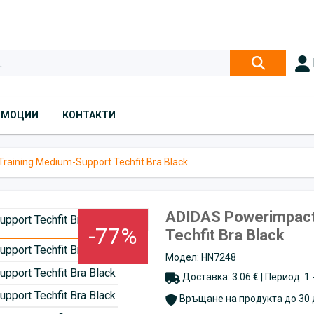
ОМОЦИИ
КОНТАКТИ
raining Medium-Support Techfit Bra Black
ADIDAS Powerimpact
-77%
Techfit Bra Black
Модел: HN7248
Доставка: 3.06 € | Период: 1
Връщане на продукта до 30 